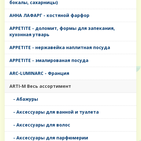
бокалы, сахарницы)
AHHA ЛАФАРГ - костяной фарфор
APPETITE - доломит, формы для запекания,
кухонная утварь
APPETITE - нержавейка наплитная посуда
APPETITE - эмалированая посуда
ARC-LUMINARC - Франция
ARTI-M Весь ассортимент
- Абажуры
- Аксессуары для ванной и туалета
- Аксессуары для волос
- Аксессуары для парфюмерии