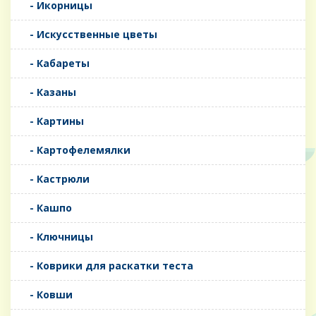
- Икорницы
- Искусственные цветы
- Кабареты
- Казаны
- Картины
- Картофелемялки
- Кастрюли
- Кашпо
- Ключницы
- Коврики для раскатки теста
- Ковши