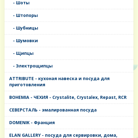
- Шоты
- Штопоры
- Шубницы
- Шумовки
- Щипцы
- Электрощипцы
ATTRIBUTE - кухоная навеска и посуда для
приготовления
BOHEMIA - ЧЕХИЯ - Crystalite, Crystalex, Repast, RCR
CЕВЕРСТАЛЬ - эмалированная посуда
DOMENIK - Франция
ELAN GALLERY - посуда для сервировки, дома,