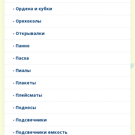
- Ордена и кубки
- Орехоколы
- Открывалки
- Панно
- Пасха
- Пиалы
- Плакеты
- Плейсматы
- Подносы
- Подсвечники
- Подсвечники емкость