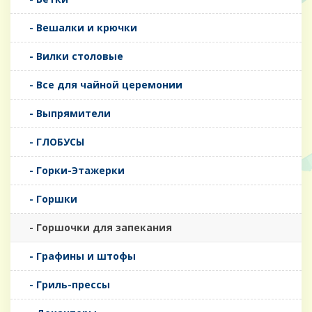
- Вешалки и крючки
- Вилки столовые
- Все для чайной церемонии
- Выпрямители
- ГЛОБУСЫ
- Горки-Этажерки
- Горшки
- Горшочки для запекания
- Графины и штофы
- Гриль-прессы