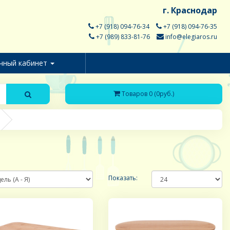
г. Краснодар
+7 (918) 094-76-34
+7 (918) 094-76-35
+7 (989) 833-81-76
info@elegiaros.ru
чный кабинет
Товаров 0 (0руб.)
Показать: