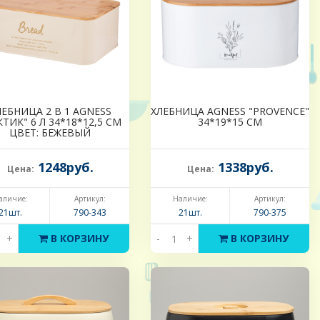
ЛЕБНИЦА 2 В 1 AGNESS
ХЛЕБНИЦА AGNESS "PROVENCE"
КТИК" 6 Л 34*18*12,5 СМ
34*19*15 СМ
ЦВЕТ: БЕЖЕВЫЙ
1248руб.
1338руб.
Цена:
Цена:
аличие:
Артикул:
Наличие:
Артикул:
21шт.
790-343
21шт.
790-375
+
В КОРЗИНУ
-
+
В КОРЗИНУ