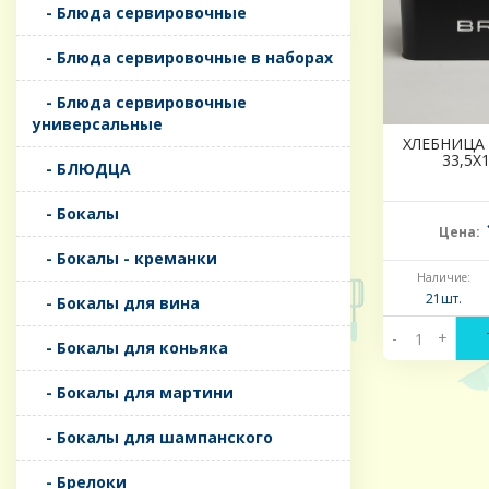
- Блюда сервировочные
- Блюда сервировочные в наборах
- Блюда сервировочные
универсальные
ХЛЕБНИЦА 
33,5Х
- БЛЮДЦА
- Бокалы
Цена:
- Бокалы - креманки
Наличие:
21шт.
- Бокалы для вина
-
+
- Бокалы для коньяка
- Бокалы для мартини
- Бокалы для шампанского
- Брелоки