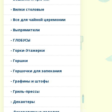
- Вилки столовые
- Все для чайной церемонии
- Выпрямители
- ГЛОБУСЫ
- Горки-Этажерки
- Горшки
- Горшочки для запекания
- Графины и штофы
- Гриль-прессы
- Декантеры
- Декоративные изделия