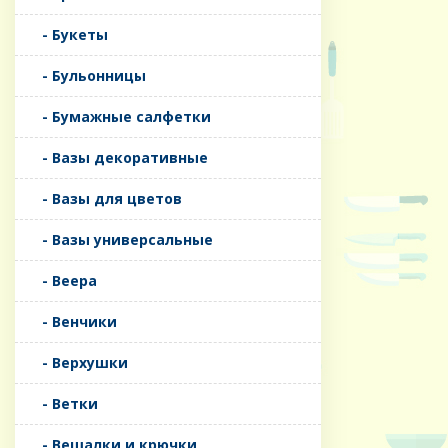
- Букеты
- Бульонницы
- Бумажные салфетки
- Вазы декоративные
- Вазы для цветов
- Вазы универсальные
- Веера
- Венчики
- Верхушки
- Ветки
- Вешалки и крючки