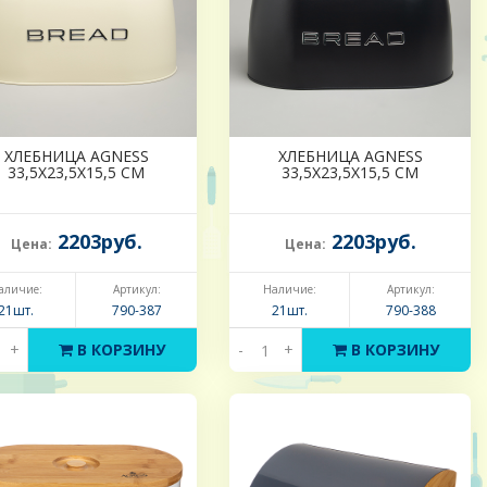
ХЛЕБНИЦА AGNESS
ХЛЕБНИЦА AGNESS
33,5Х23,5Х15,5 СМ
33,5Х23,5Х15,5 СМ
2203руб.
2203руб.
Цена:
Цена:
аличие:
Артикул:
Наличие:
Артикул:
21шт.
790-387
21шт.
790-388
+
В КОРЗИНУ
-
+
В КОРЗИНУ