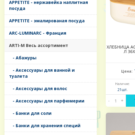
APPETITE - нержавейка наплитная
посуда
APPETITE - эмалированая посуда
ARC-LUMINARC - Франция
ARTI-M Весь ассортимент
ХЛЕБНИЦА AG
Л 36
- Абажуры
- Аксессуары для ванной и
Цена:
туалета
Наличие:
- Аксессуары для волос
21шт.
-
+
- Аксессуары для парфюмерии
- Банки для соли
- Банки для хранения специй