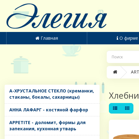
Главная
О фирме
ART
A-ХРУСТАЛЬНОЕ СТЕКЛО (креманки,
Хлебни
стаканы, бокалы, сахарницы)
AHHA ЛАФАРГ - костяной фарфор
APPETITE - доломит, формы для
запекания, кухонная утварь