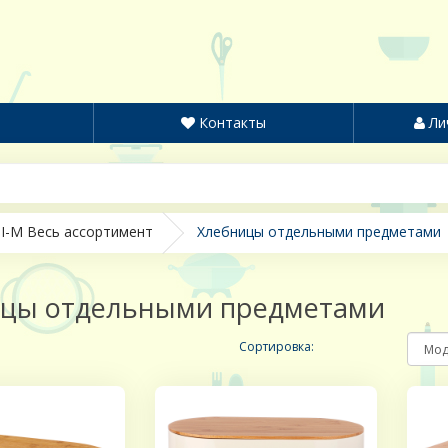
Контакты
Ли
I-M Весь ассортимент
Хлебницы отдельными предметами
цы отдельными предметами
Сортировка: