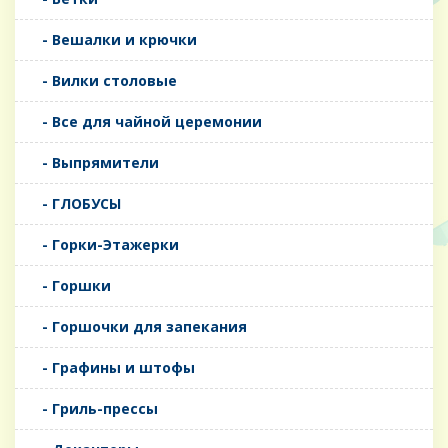
- Вешалки и крючки
- Вилки столовые
- Все для чайной церемонии
- Выпрямители
- ГЛОБУСЫ
- Горки-Этажерки
- Горшки
- Горшочки для запекания
- Графины и штофы
- Гриль-прессы