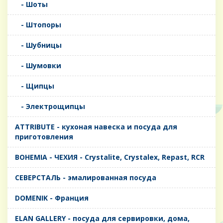
- Шоты
- Штопоры
- Шубницы
- Шумовки
- Щипцы
- Электрощипцы
ATTRIBUTE - кухоная навеска и посуда для
приготовления
BOHEMIA - ЧЕХИЯ - Crystalite, Crystalex, Repast, RCR
CЕВЕРСТАЛЬ - эмалированная посуда
DOMENIK - Франция
ELAN GALLERY - посуда для сервировки, дома,