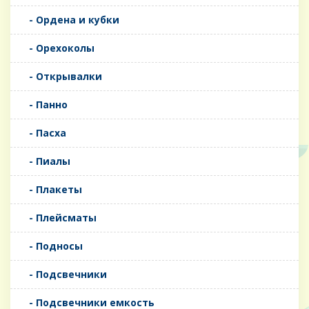
- Ордена и кубки
- Орехоколы
- Открывалки
- Панно
- Пасха
- Пиалы
- Плакеты
- Плейсматы
- Подносы
- Подсвечники
- Подсвечники емкость