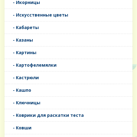
- Икорницы
- Искусственные цветы
- Кабареты
- Казаны
- Картины
- Картофелемялки
- Кастрюли
- Кашпо
- Ключницы
- Коврики для раскатки теста
- Ковши