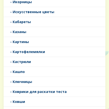
- Икорницы
- Искусственные цветы
- Кабареты
- Казаны
- Картины
- Картофелемялки
- Кастрюли
- Кашпо
- Ключницы
- Коврики для раскатки теста
- Ковши