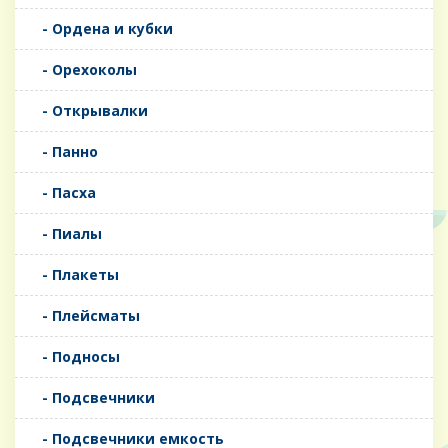
- Ордена и кубки
- Орехоколы
- Открывалки
- Панно
- Пасха
- Пиалы
- Плакеты
- Плейсматы
- Подносы
- Подсвечники
- Подсвечники емкость