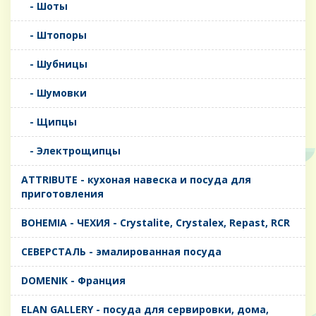
- Шоты
- Штопоры
- Шубницы
- Шумовки
- Щипцы
- Электрощипцы
ATTRIBUTE - кухоная навеска и посуда для
приготовления
BOHEMIA - ЧЕХИЯ - Crystalite, Crystalex, Repast, RCR
CЕВЕРСТАЛЬ - эмалированная посуда
DOMENIK - Франция
ELAN GALLERY - посуда для сервировки, дома,