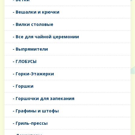
- Вешалки и крючки
- Вилки столовые
- Все для чайной церемонии
- Выпрямители
- ГЛОБУСЫ
- Горки-Этажерки
- Горшки
- Горшочки для запекания
- Графины и штофы
- Гриль-прессы