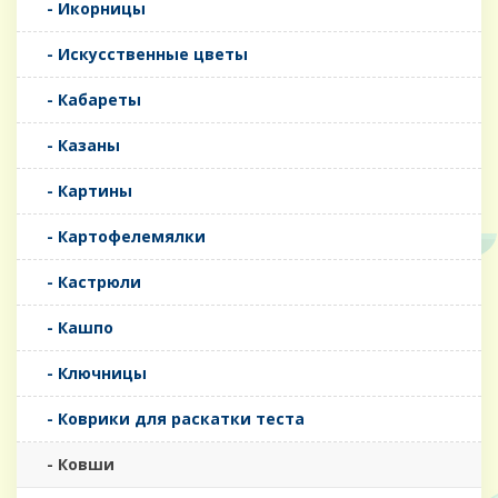
- Икорницы
- Искусственные цветы
- Кабареты
- Казаны
- Картины
- Картофелемялки
- Кастрюли
- Кашпо
- Ключницы
- Коврики для раскатки теста
- Ковши