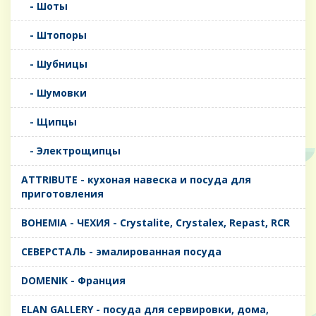
- Шоты
- Штопоры
- Шубницы
- Шумовки
- Щипцы
- Электрощипцы
ATTRIBUTE - кухоная навеска и посуда для
приготовления
BOHEMIA - ЧЕХИЯ - Crystalite, Crystalex, Repast, RCR
CЕВЕРСТАЛЬ - эмалированная посуда
DOMENIK - Франция
ELAN GALLERY - посуда для сервировки, дома,