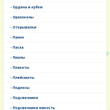
- Ордена и кубки
- Орехоколы
- Открывалки
- Панно
- Пасха
- Пиалы
- Плакеты
- Плейсматы
- Подносы
- Подсвечники
- Подсвечники емкость