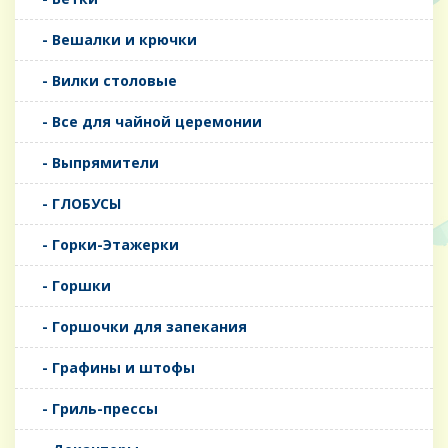
- Вешалки и крючки
- Вилки столовые
- Все для чайной церемонии
- Выпрямители
- ГЛОБУСЫ
- Горки-Этажерки
- Горшки
- Горшочки для запекания
- Графины и штофы
- Гриль-прессы