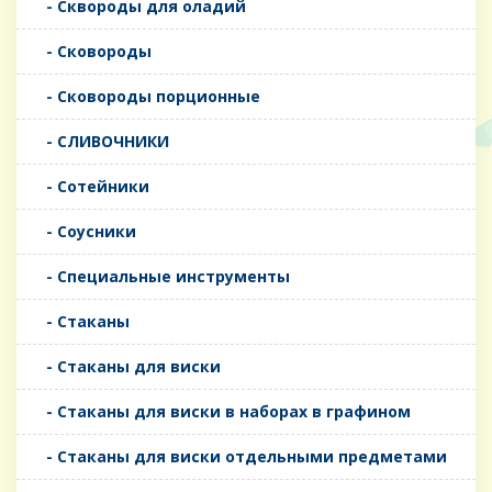
- Сквороды для оладий
- Сковороды
- Сковороды порционные
- СЛИВОЧНИКИ
- Сотейники
- Соусники
- Специальные инструменты
- Стаканы
- Стаканы для виски
- Стаканы для виски в наборах в графином
- Стаканы для виски отдельными предметами