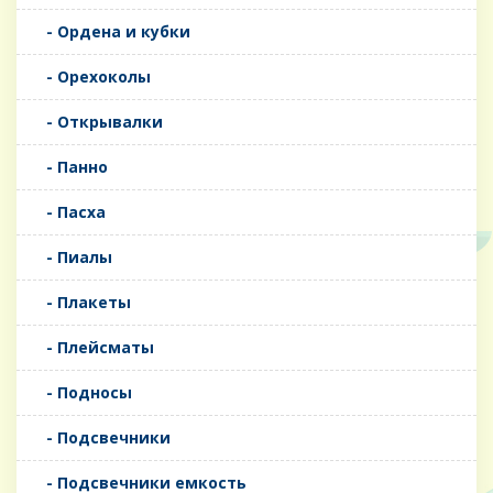
- Ордена и кубки
- Орехоколы
- Открывалки
- Панно
- Пасха
- Пиалы
- Плакеты
- Плейсматы
- Подносы
- Подсвечники
- Подсвечники емкость