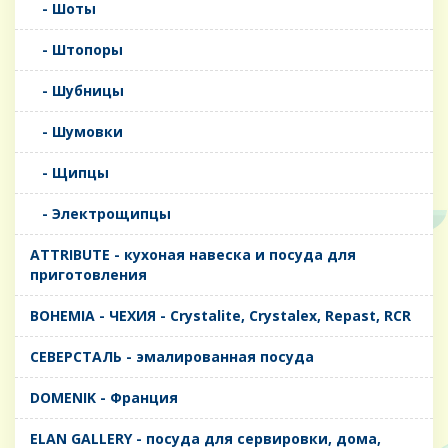
- Шоты
- Штопоры
- Шубницы
- Шумовки
- Щипцы
- Электрощипцы
ATTRIBUTE - кухоная навеска и посуда для
приготовления
BOHEMIA - ЧЕХИЯ - Crystalite, Crystalex, Repast, RCR
CЕВЕРСТАЛЬ - эмалированная посуда
DOMENIK - Франция
ELAN GALLERY - посуда для сервировки, дома,