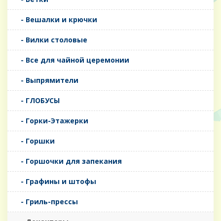
- Вешалки и крючки
- Вилки столовые
- Все для чайной церемонии
- Выпрямители
- ГЛОБУСЫ
- Горки-Этажерки
- Горшки
- Горшочки для запекания
- Графины и штофы
- Гриль-прессы