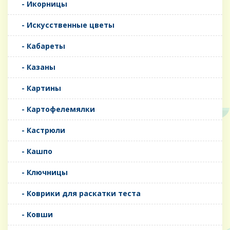
- Икорницы
- Искусственные цветы
- Кабареты
- Казаны
- Картины
- Картофелемялки
- Кастрюли
- Кашпо
- Ключницы
- Коврики для раскатки теста
- Ковши