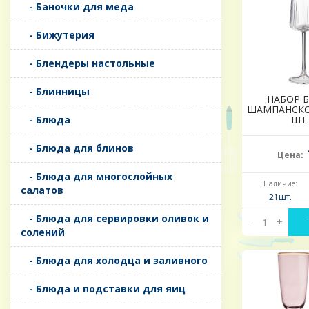
- Баночки для меда
- Бижутерия
- Блендеры настольные
- Блинницы
НАБОР 
ШАМПАНСКОГ
- Блюда
ШТ.
- Блюда для блинов
Цена:
- Блюда для многослойных
Наличие:
салатов
21шт.
- Блюда для сервировки оливок и
-
+
солений
- Блюда для холодца и заливного
- Блюда и подставки для яиц