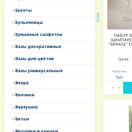
- Букеты
- Бульонницы
- Бумажные салфетки
НАБОР 
ШАМПАНС
"MIRAGE" 
- Вазы декоративные
- Вазы для цветов
Цена:
- Вазы универсальные
Наличие:
5шт.
- Веера
-
+
- Венчики
- Верхушки
- Ветки
- Вешалки и крючки