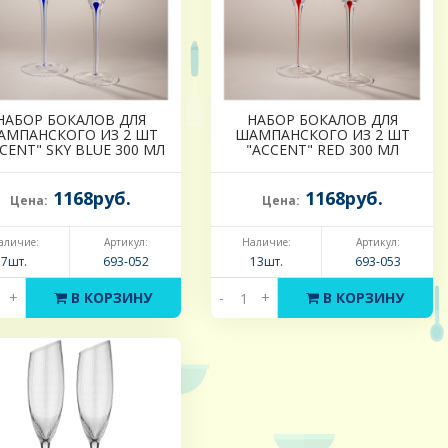
НАБОР БОКАЛОВ ДЛЯ
НАБОР БОКАЛОВ ДЛЯ
АМПАНСКОГО ИЗ 2 ШТ
ШАМПАНСКОГО ИЗ 2 ШТ
CENT" SKY BLUE 300 МЛ
"ACCENT" RED 300 МЛ
1168руб.
1168руб.
Цена:
Цена:
аличие:
Артикул:
Наличие:
Артикул:
7шт.
693-052
13шт.
693-053
+
В КОРЗИНУ
-
+
В КОРЗИНУ