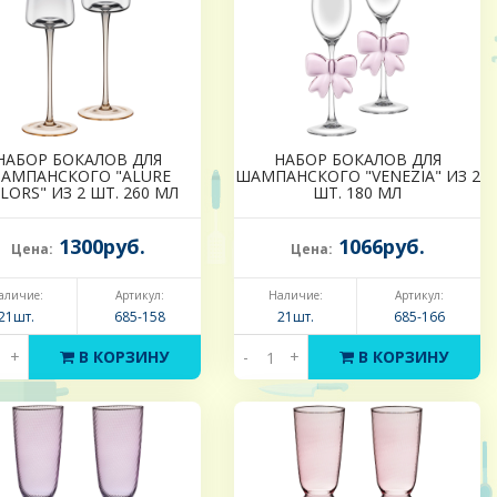
НАБОР БОКАЛОВ ДЛЯ
НАБОР БОКАЛОВ ДЛЯ
АМПАНСКОГО "ALURE
ШАМПАНСКОГО "VENEZIA" ИЗ 2
LORS" ИЗ 2 ШТ. 260 МЛ
ШТ. 180 МЛ
1300руб.
1066руб.
Цена:
Цена:
аличие:
Артикул:
Наличие:
Артикул:
21шт.
685-158
21шт.
685-166
+
В КОРЗИНУ
-
+
В КОРЗИНУ