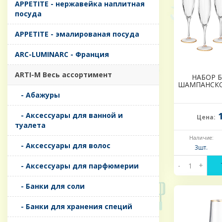
APPETITE - нержавейка наплитная
посуда
APPETITE - эмалированая посуда
ARC-LUMINARC - Франция
ARTI-M Весь ассортимент
НАБОР 
ШАМПАНСКОГ
- Абажуры
1
- Аксессуары для ванной и
Цена:
туалета
Наличие:
- Аксессуары для волос
3шт.
-
+
- Аксессуары для парфюмерии
- Банки для соли
- Банки для хранения специй