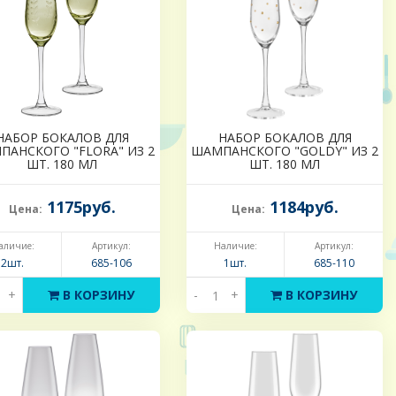
НАБОР БОКАЛОВ ДЛЯ
НАБОР БОКАЛОВ ДЛЯ
ПАНСКОГО "FLORA" ИЗ 2
ШАМПАНСКОГО "GOLDY" ИЗ 2
ШТ. 180 МЛ
ШТ. 180 МЛ
1175руб.
1184руб.
Цена:
Цена:
аличие:
Артикул:
Наличие:
Артикул:
2шт.
685-106
1шт.
685-110
+
В КОРЗИНУ
-
+
В КОРЗИНУ