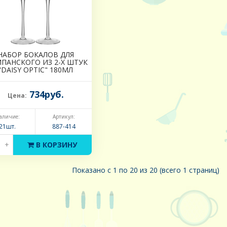
НАБОР БОКАЛОВ ДЛЯ
ПАНСКОГО ИЗ 2-Х ШТУК
"DAISY OPTIC" 180МЛ
734руб.
Цена:
аличие:
Артикул:
21шт.
887-414
+
В КОРЗИНУ
Показано с 1 по 20 из 20 (всего 1 страниц)