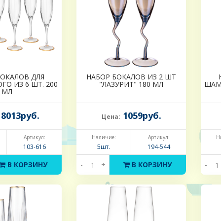
БОКАЛОВ ДЛЯ
НАБОР БОКАЛОВ ИЗ 2 ШТ
О ИЗ 6 ШТ. 200
"ЛАЗУРИТ" 180 МЛ
ШАМ
МЛ
8013руб.
1059руб.
Цена:
Артикул:
Наличие:
Артикул:
Н
103-616
5шт.
194-544
В КОРЗИНУ
-
+
В КОРЗИНУ
-