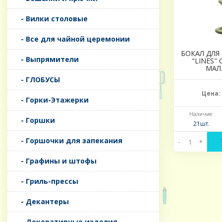
- Вилки столовые
- Все для чайной церемонии
БОКАЛ ДЛ
- Выпрямители
"LINES"
МАЛ
- ГЛОБУСЫ
Цена:
- Горки-Этажерки
Наличие:
- Горшки
21шт.
- Горшочки для запекания
-
+
- Графины и штофы
- Гриль-прессы
- Декантеры
- Декоративные изделия