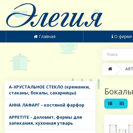
Главная
О фирме
ART
A-ХРУСТАЛЬНОЕ СТЕКЛО (креманки,
Бокалы
стаканы, бокалы, сахарницы)
AHHA ЛАФАРГ - костяной фарфор
APPETITE - доломит, формы для
запекания, кухонная утварь