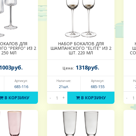
БОКАЛОВ ДЛЯ
НАБОР БОКАЛОВ ДЛЯ
О "PERFO" ИЗ 2
ШАМПАНСКОГО "ELITE" ИЗ 2
Ш
 250 МЛ
ШТ. 220 МЛ
CO
1003руб.
1318руб.
Цена:
Артикул:
Наличие:
Артикул:
Н
685-116
21шт.
685-155
В КОРЗИНУ
-
+
В КОРЗИНУ
-