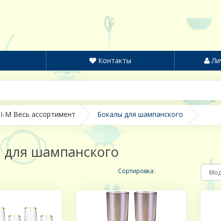
Контакты
Ли
I-M Весь ассортимент
Бокалы для шампанского
 для шампанского
Сортировка: