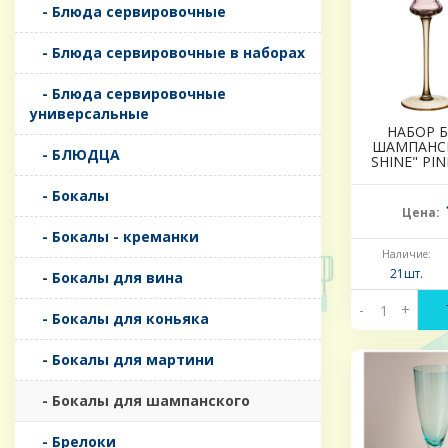
- Блюда сервировочные
- Блюда сервировочные в наборах
- Блюда сервировочные
универсальные
НАБОР 
ШАМПАНСК
- БЛЮДЦА
SHINE" PIN
- Бокалы
Цена:
- Бокалы - креманки
Наличие:
21шт.
- Бокалы для вина
-
+
- Бокалы для коньяка
- Бокалы для мартини
- Бокалы для шампанского
- Брелоки