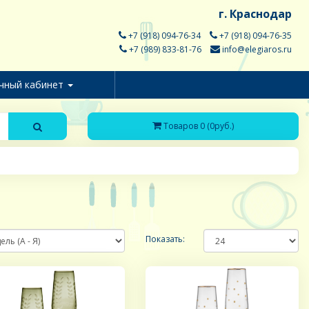
г. Краснодар
+7 (918) 094-76-34
+7 (918) 094-76-35
+7 (989) 833-81-76
info@elegiaros.ru
чный кабинет
Товаров 0 (0руб.)
Показать: