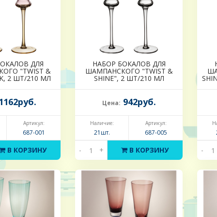
БОКАЛОВ ДЛЯ
НАБОР БОКАЛОВ ДЛЯ
ОГО "TWIST &
ШАМПАНСКОГО "TWIST &
ША
K, 2 ШТ/210 МЛ
SHINE", 2 ШТ/210 МЛ
SHI
1162руб.
942руб.
Цена:
Артикул:
Наличие:
Артикул:
Н
687-001
21шт.
687-005
В КОРЗИНУ
-
+
В КОРЗИНУ
-