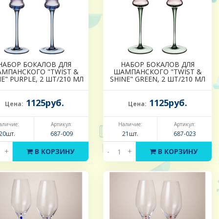
НАБОР БОКАЛОВ ДЛЯ
НАБОР БОКАЛОВ ДЛЯ
МПАНСКОГО "TWIST &
ШАМПАНСКОГО "TWIST &
NE" PURPLE, 2 ШТ/210 МЛ
SHINE" GREEN, 2 ШТ/210 МЛ
1125руб.
1125руб.
Цена:
Цена:
аличие:
Артикул:
Наличие:
Артикул:
20шт.
687-009
21шт.
687-023
+
В КОРЗИНУ
-
+
В КОРЗИНУ