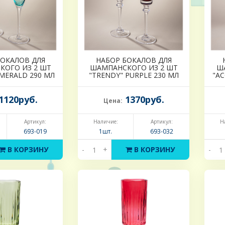
БОКАЛОВ ДЛЯ
НАБОР БОКАЛОВ ДЛЯ
КОГО ИЗ 2 ШТ
ШАМПАНСКОГО ИЗ 2 ШТ
Ш
EMERALD 290 МЛ
"TRENDY" PURPLE 230 МЛ
"AC
1120руб.
1370руб.
Цена:
Артикул:
Наличие:
Артикул:
Н
693-019
1шт.
693-032
В КОРЗИНУ
-
+
В КОРЗИНУ
-