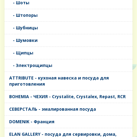
- Шоты
- Штопоры
- Шубницы
- Шумовки
- Щипцы
- Электрощипцы
ATTRIBUTE - кухоная навеска и посуда для
приготовления
BOHEMIA - ЧЕХИЯ - Crystalite, Crystalex, Repast, RCR
CЕВЕРСТАЛЬ - эмалированная посуда
DOMENIK - Франция
ELAN GALLERY - посуда для сервировки, дома,