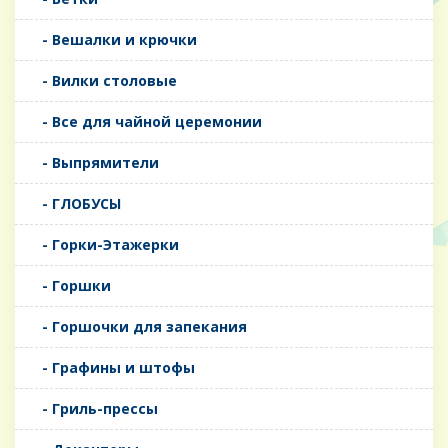
- Вешалки и крючки
- Вилки столовые
- Все для чайной церемонии
- Выпрямители
- ГЛОБУСЫ
- Горки-Этажерки
- Горшки
- Горшочки для запекания
- Графины и штофы
- Гриль-прессы