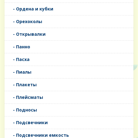
- Ордена и кубки
- Орехоколы
- Открывалки
- Панно
- Пасха
- Пиалы
- Плакеты
- Плейсматы
- Подносы
- Подсвечники
- Подсвечники емкость