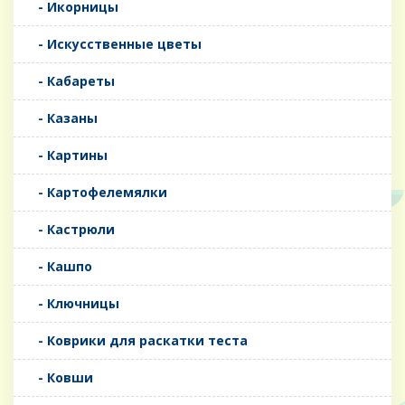
- Икорницы
- Искусственные цветы
- Кабареты
- Казаны
- Картины
- Картофелемялки
- Кастрюли
- Кашпо
- Ключницы
- Коврики для раскатки теста
- Ковши