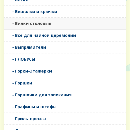
- Вешалки и крючки
- Вилки столовые
- Все для чайной церемонии
- Выпрямители
- ГЛОБУСЫ
- Горки-Этажерки
- Горшки
- Горшочки для запекания
- Графины и штофы
- Гриль-прессы