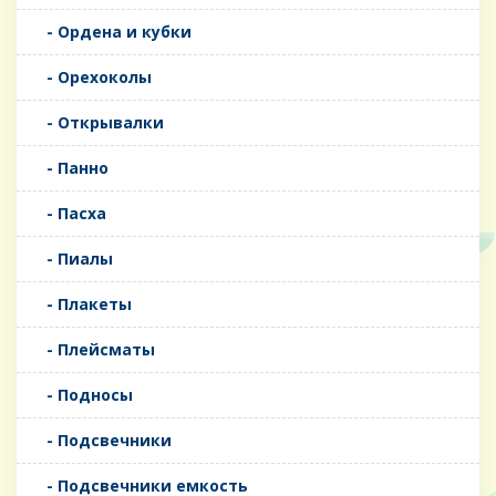
- Ордена и кубки
- Орехоколы
- Открывалки
- Панно
- Пасха
- Пиалы
- Плакеты
- Плейсматы
- Подносы
- Подсвечники
- Подсвечники емкость