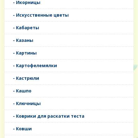
- Икорницы
- Искусственные цветы
- Кабареты
- Казаны
- Картины
- Картофелемялки
- Кастрюли
- Кашпо
- Ключницы
- Коврики для раскатки теста
- Ковши