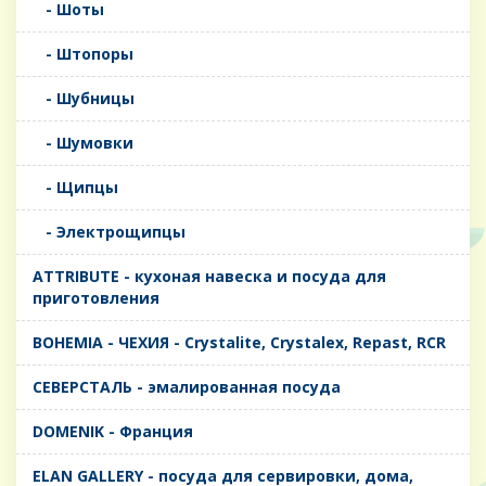
- Шоты
- Штопоры
- Шубницы
- Шумовки
- Щипцы
- Электрощипцы
ATTRIBUTE - кухоная навеска и посуда для
приготовления
BOHEMIA - ЧЕХИЯ - Crystalite, Crystalex, Repast, RCR
CЕВЕРСТАЛЬ - эмалированная посуда
DOMENIK - Франция
ELAN GALLERY - посуда для сервировки, дома,