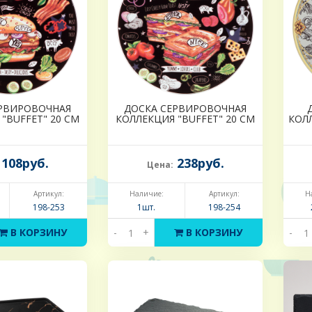
ЕРВИРОВОЧНАЯ
ДОСКА СЕРВИРОВОЧНАЯ
"BUFFET" 20 СМ
КОЛЛЕКЦИЯ "BUFFET" 20 СМ
КОЛ
108руб.
238руб.
Цена:
Артикул:
Наличие:
Артикул:
Н
198-253
1шт.
198-254
В КОРЗИНУ
-
+
В КОРЗИНУ
-