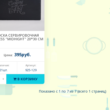
ОСКА СЕРВИРОВОЧНАЯ
SS "MIDHIGHT" 20*30 СМ
395руб.
Цена:
аличие:
Артикул:
21шт.
925-129
+
В КОРЗИНУ
Показано с 1 по 7 из 7 (всего 1 страниц)