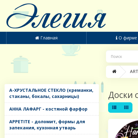
Главная
О фирме
ART
A-ХРУСТАЛЬНОЕ СТЕКЛО (креманки,
Доски 
стаканы, бокалы, сахарницы)
AHHA ЛАФАРГ - костяной фарфор
APPETITE - доломит, формы для
запекания, кухонная утварь