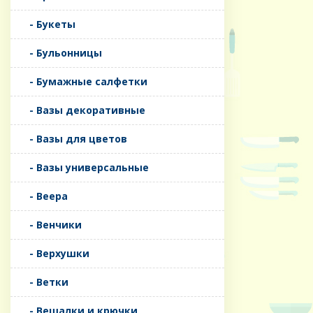
- Букеты
- Бульонницы
- Бумажные салфетки
- Вазы декоративные
- Вазы для цветов
- Вазы универсальные
- Веера
- Венчики
- Верхушки
- Ветки
- Вешалки и крючки