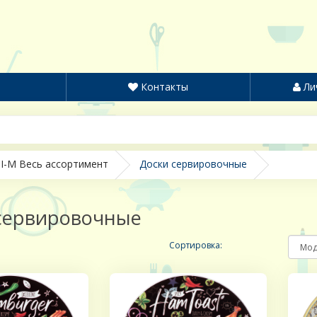
Контакты
Ли
I-M Весь ассортимент
Доски сервировочные
сервировочные
Сортировка: