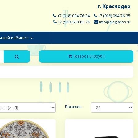
г. Краснодар
+7 (918) 094-76-34
+7 (918) 094-76-35
+7 (989) 833-81-76
info@elegiaros.ru
чный кабинет
Товаров 0 (0руб.)
Показать: