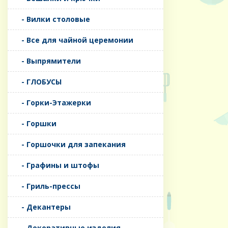
- Вилки столовые
- Все для чайной церемонии
- Выпрямители
- ГЛОБУСЫ
- Горки-Этажерки
- Горшки
- Горшочки для запекания
- Графины и штофы
- Гриль-прессы
- Декантеры
- Декоративные изделия