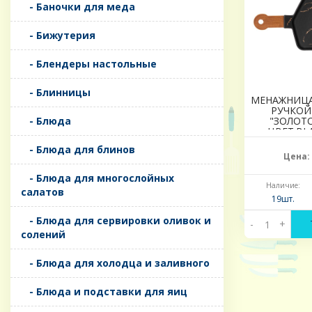
- Баночки для меда
- Бижутерия
- Блендеры настольные
- Блинницы
МЕНАЖНИЦА
РУЧКОЙ
- Блюда
"ЗОЛОТ
ЦВЕТ:BL
- Блюда для блинов
Цена:
- Блюда для многослойных
Наличие:
салатов
19шт.
- Блюда для сервировки оливок и
-
+
солений
- Блюда для холодца и заливного
- Блюда и подставки для яиц