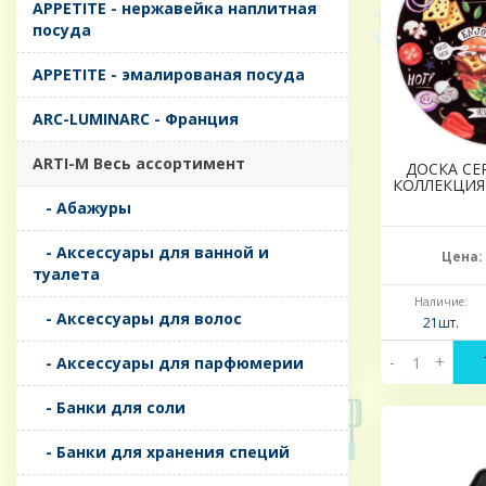
APPETITE - нержавейка наплитная
посуда
APPETITE - эмалированая посуда
ARC-LUMINARC - Франция
ARTI-M Весь ассортимент
ДОСКА С
КОЛЛЕКЦИЯ 
- Абажуры
- Аксессуары для ванной и
Цена:
туалета
Наличие:
- Аксессуары для волос
21шт.
-
+
- Аксессуары для парфюмерии
- Банки для соли
- Банки для хранения специй