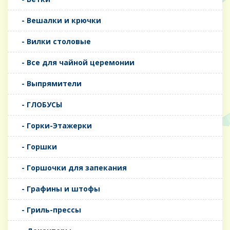
- Вешалки и крючки
- Вилки столовые
- Все для чайной церемонии
- Выпрямители
- ГЛОБУСЫ
- Горки-Этажерки
- Горшки
- Горшочки для запекания
- Графины и штофы
- Гриль-прессы