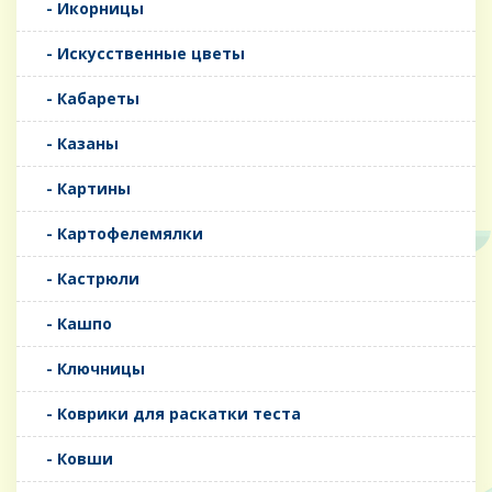
- Икорницы
- Искусственные цветы
- Кабареты
- Казаны
- Картины
- Картофелемялки
- Кастрюли
- Кашпо
- Ключницы
- Коврики для раскатки теста
- Ковши