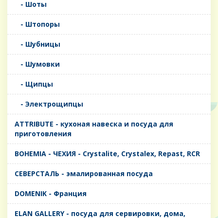
- Шоты
- Штопоры
- Шубницы
- Шумовки
- Щипцы
- Электрощипцы
ATTRIBUTE - кухоная навеска и посуда для
приготовления
BOHEMIA - ЧЕХИЯ - Crystalite, Crystalex, Repast, RCR
CЕВЕРСТАЛЬ - эмалированная посуда
DOMENIK - Франция
ELAN GALLERY - посуда для сервировки, дома,