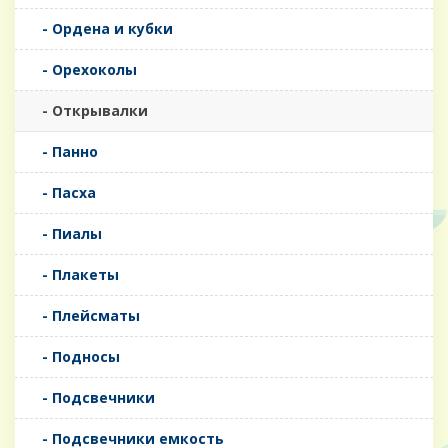
- Ордена и кубки
- Орехоколы
- Открывалки
- Панно
- Пасха
- Пиалы
- Плакеты
- Плейсматы
- Подносы
- Подсвечники
- Подсвечники емкость