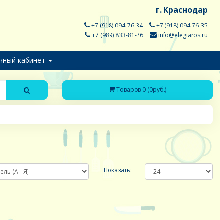
г. Краснодар
+7 (918) 094-76-34
+7 (918) 094-76-35
+7 (989) 833-81-76
info@elegiaros.ru
чный кабинет
Товаров 0 (0руб.)
Показать: