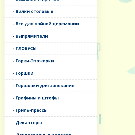
- Вилки столовые
- Все для чайной церемонии
- Выпрямители
- ГЛОБУСЫ
- Горки-Этажерки
- Горшки
- Горшочки для запекания
- Графины и штофы
- Гриль-прессы
- Декантеры
- Декоративные изделия