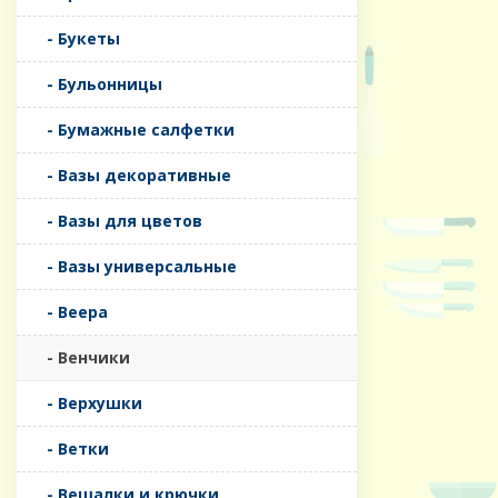
- Букеты
- Бульонницы
- Бумажные салфетки
- Вазы декоративные
- Вазы для цветов
- Вазы универсальные
- Веера
- Венчики
- Верхушки
- Ветки
- Вешалки и крючки