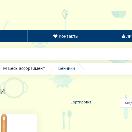
Контакты
Ли
I-M Весь ассортимент
Венчики
ки
Сортировка: