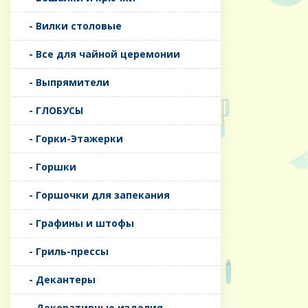
- Вилки столовые
- Все для чайной церемонии
- Выпрямители
- ГЛОБУСЫ
- Горки-Этажерки
- Горшки
- Горшочки для запекания
- Графины и штофы
- Гриль-прессы
- Декантеры
- Декоративные изделия