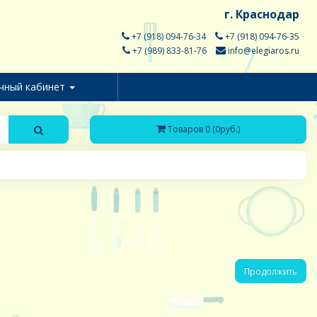
г. Краснодар
+7 (918) 094-76-34
+7 (918) 094-76-35
+7 (989) 833-81-76
info@elegiaros.ru
чный кабинет
Товаров 0 (0руб.)
Продолжить