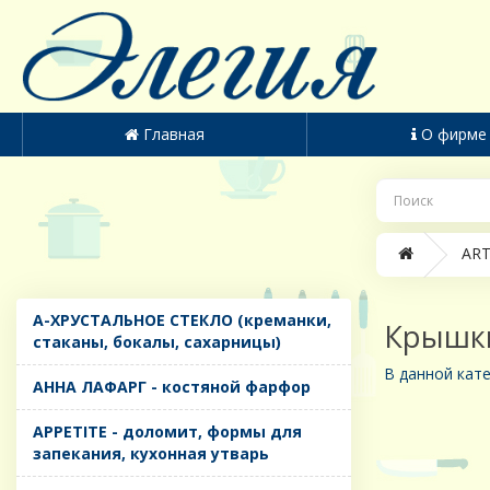
Главная
О фирме
ART
A-ХРУСТАЛЬНОЕ СТЕКЛО (креманки,
Крышк
стаканы, бокалы, сахарницы)
В данной кате
AHHA ЛАФАРГ - костяной фарфор
APPETITE - доломит, формы для
запекания, кухонная утварь