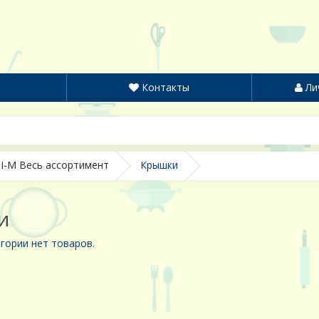
Контакты
Ли
I-M Весь ассортимент
Крышки
и
гории нет товаров.