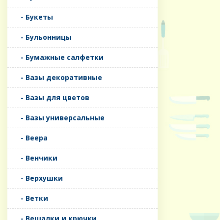
- Букеты
- Бульонницы
- Бумажные салфетки
- Вазы декоративные
- Вазы для цветов
- Вазы универсальные
- Веера
- Венчики
- Верхушки
- Ветки
- Вешалки и крючки