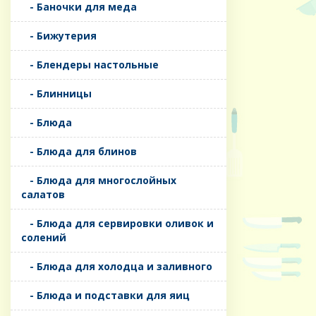
- Баночки для меда
- Бижутерия
- Блендеры настольные
- Блинницы
- Блюда
- Блюда для блинов
- Блюда для многослойных
салатов
- Блюда для сервировки оливок и
солений
- Блюда для холодца и заливного
- Блюда и подставки для яиц