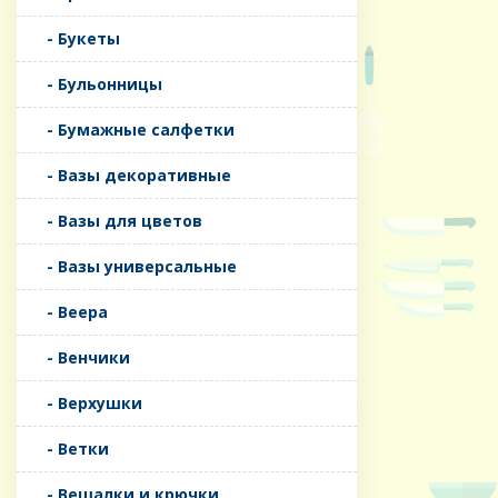
- Букеты
- Бульонницы
- Бумажные салфетки
- Вазы декоративные
- Вазы для цветов
- Вазы универсальные
- Веера
- Венчики
- Верхушки
- Ветки
- Вешалки и крючки