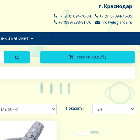
г. Краснодар
+7 (918) 094-76-34
+7 (918) 094-76-35
+7 (989) 833-81-76
info@elegiaros.ru
чный кабинет
Товаров 0 (0руб.)
Показать: