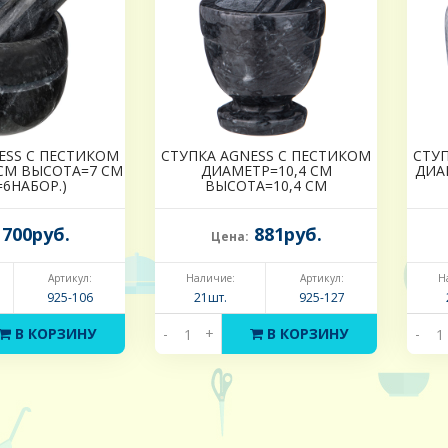
ESS С ПЕСТИКОМ
СТУПКА AGNESS С ПЕСТИКОМ
СТУП
СМ ВЫСОТА=7 СМ
ДИАМЕТР=10,4 СМ
ДИА
=6НАБОР.)
ВЫСОТА=10,4 СМ
700руб.
881руб.
Цена:
Артикул:
Наличие:
Артикул:
Н
925-106
21шт.
925-127
В КОРЗИНУ
-
+
В КОРЗИНУ
-