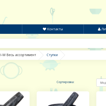
Контакты
Ли
I-M Весь ассортимент
Ступки
Сортировка: