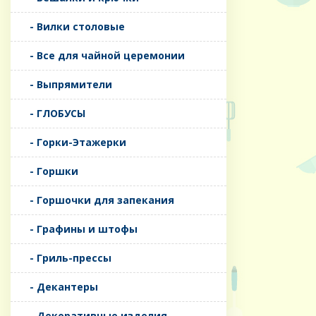
- Вилки столовые
- Все для чайной церемонии
- Выпрямители
- ГЛОБУСЫ
- Горки-Этажерки
- Горшки
- Горшочки для запекания
- Графины и штофы
- Гриль-прессы
- Декантеры
- Декоративные изделия