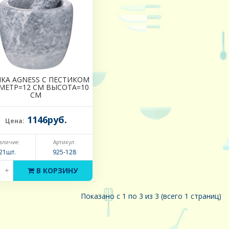
КА AGNESS С ПЕСТИКОМ
МЕТР=12 СМ ВЫСОТА=10
СМ
1146руб.
Цена:
аличие:
Артикул:
21шт.
925-128
+
В КОРЗИНУ
Показано с 1 по 3 из 3 (всего 1 страниц)