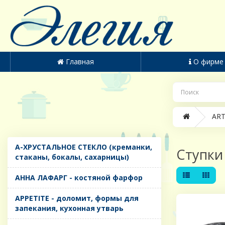
Главная
О фирме
ART
A-ХРУСТАЛЬНОЕ СТЕКЛО (креманки,
Ступки
стаканы, бокалы, сахарницы)
AHHA ЛАФАРГ - костяной фарфор
APPETITE - доломит, формы для
запекания, кухонная утварь