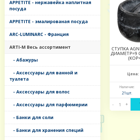
APPETITE - нержавейка наплитная
посуда
APPETITE - эмалированая посуда
ARC-LUMINARC - Франция
ARTI-M Весь ассортимент
СТУПКА AGN
ДИАМЕТР=9 
(КОР
- Абажуры
- Аксессуары для ванной и
Цена:
туалета
Наличие:
- Аксессуары для волос
21шт.
-
+
- Аксессуары для парфюмерии
- Банки для соли
- Банки для хранения специй