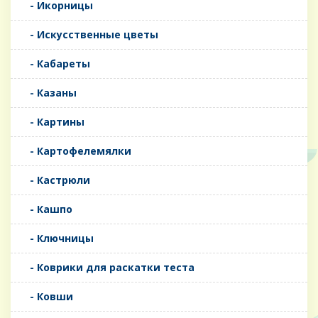
- Икорницы
- Искусственные цветы
- Кабареты
- Казаны
- Картины
- Картофелемялки
- Кастрюли
- Кашпо
- Ключницы
- Коврики для раскатки теста
- Ковши