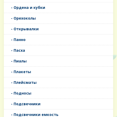
- Ордена и кубки
- Орехоколы
- Открывалки
- Панно
- Пасха
- Пиалы
- Плакеты
- Плейсматы
- Подносы
- Подсвечники
- Подсвечники емкость