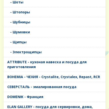
- Шоты
- Штопоры
- Шубницы
- Шумовки
- Щипцы
- Электрощипцы
ATTRIBUTE - кухоная навеска и посуда для
приготовления
BOHEMIA - ЧЕХИЯ - Crystalite, Crystalex, Repast, RCR
CЕВЕРСТАЛЬ - эмалированная посуда
DOMENIK - Франция
ELAN GALLERY - посуда для сервировки, дома,