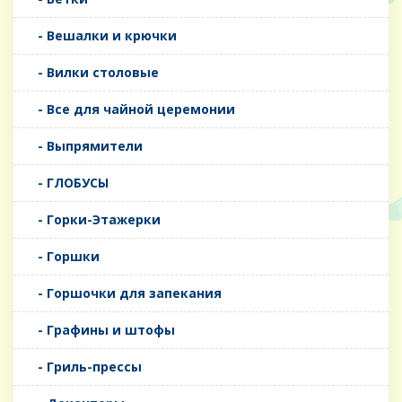
- Вешалки и крючки
- Вилки столовые
- Все для чайной церемонии
- Выпрямители
- ГЛОБУСЫ
- Горки-Этажерки
- Горшки
- Горшочки для запекания
- Графины и штофы
- Гриль-прессы