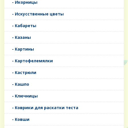
- Икорницы
- Искусственные цветы
- Кабареты
- Казаны
- Картины
- Картофелемялки
- Кастрюли
- Кашпо
- Ключницы
- Коврики для раскатки теста
- Ковши