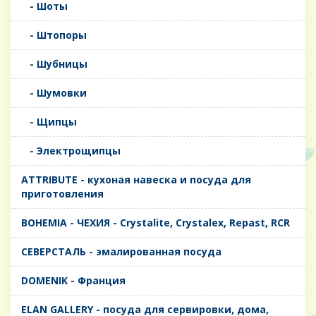
- Шоты
- Штопоры
- Шубницы
- Шумовки
- Щипцы
- Электрощипцы
ATTRIBUTE - кухоная навеска и посуда для
приготовления
BOHEMIA - ЧЕХИЯ - Crystalite, Crystalex, Repast, RCR
CЕВЕРСТАЛЬ - эмалированная посуда
DOMENIK - Франция
ELAN GALLERY - посуда для сервировки, дома,