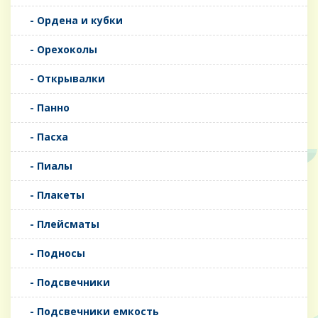
- Ордена и кубки
- Орехоколы
- Открывалки
- Панно
- Пасха
- Пиалы
- Плакеты
- Плейсматы
- Подносы
- Подсвечники
- Подсвечники емкость