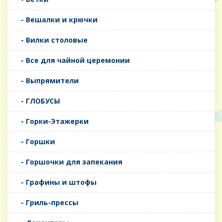
- Вешалки и крючки
- Вилки столовые
- Все для чайной церемонии
- Выпрямители
- ГЛОБУСЫ
- Горки-Этажерки
- Горшки
- Горшочки для запекания
- Графины и штофы
- Гриль-прессы