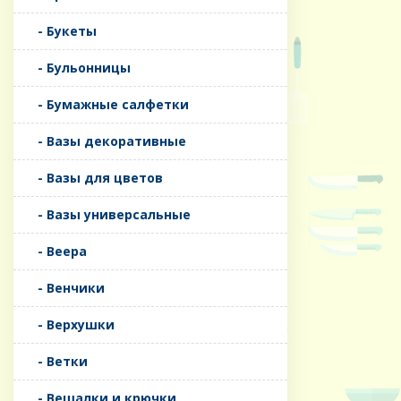
- Букеты
- Бульонницы
- Бумажные салфетки
- Вазы декоративные
- Вазы для цветов
- Вазы универсальные
- Веера
- Венчики
- Верхушки
- Ветки
- Вешалки и крючки