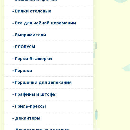
- Вилки столовые
- Все для чайной церемонии
- Выпрямители
- ГЛОБУСЫ
- Горки-Этажерки
- Горшки
- Горшочки для запекания
- Графины и штофы
- Гриль-прессы
- Декантеры
- Декоративные изделия