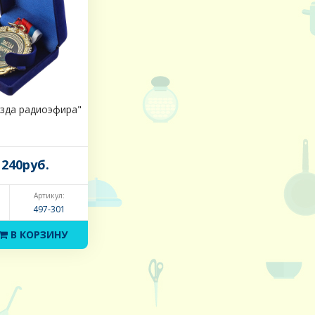
зда радиоэфира"
240руб.
Артикул:
497-301
В КОРЗИНУ