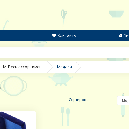
Контакты
Ли
I-M Весь ассортимент
Медали
и
Сортировка: