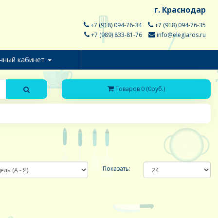
г. Краснодар
+7 (918) 094-76-34
+7 (918) 094-76-35
+7 (989) 833-81-76
info@elegiaros.ru
чный кабинет
Товаров 0 (0руб.)
Показать: