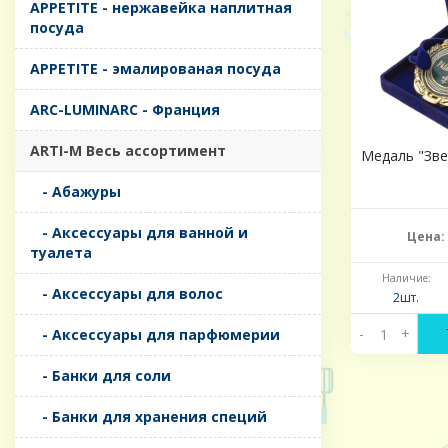
APPETITE - нержавейка наплитная
посуда
APPETITE - эмалированая посуда
ARC-LUMINARC - Франция
ARTI-M Весь ассортимент
Медаль "Зве
- Абажуры
- Аксессуары для ванной и
Цена:
туалета
Наличие:
- Аксессуары для волос
2шт.
-
+
- Аксессуары для парфюмерии
- Банки для соли
- Банки для хранения специй