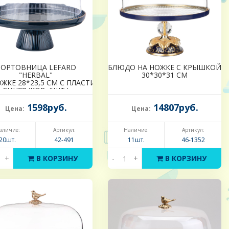
ТОРТОВНИЦА LEFARD
БЛЮДО НА НОЖКЕ С КРЫШКОЙ
"HERBAL"
30*30*31 СМ
 КРЫШКОЙ
ОЖКЕ 28*23,5 СМ С ПЛАСТИКОВОЙ КРЫШКОЙ
СИНЯЯ (КОР=6ШТ.)
1598руб.
14807руб.
Цена:
Цена:
аличие:
Артикул:
Наличие:
Артикул:
20шт.
42-491
11шт.
46-1352
+
В КОРЗИНУ
-
+
В КОРЗИНУ