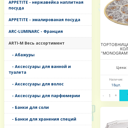
APPETITE - нержавейка наплитная
посуда
APPETITE - эмалированая посуда
ARC-LUMINARC - Франция
ARTI-M Весь ассортимент
ТОРТОВНИЦ
КОЛ
"MONOGRAM"
- Абажуры
- Аксессуары для ванной и
Цена:
туалета
Наличие:
- Аксессуары для волос
18шт.
-
+
- Аксессуары для парфюмерии
- Банки для соли
- Банки для хранения специй