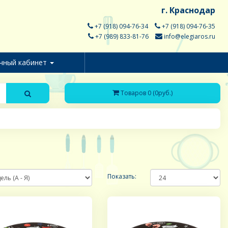
г. Краснодар
+7 (918) 094-76-34
+7 (918) 094-76-35
+7 (989) 833-81-76
info@elegiaros.ru
чный кабинет
Товаров 0 (0руб.)
Показать: