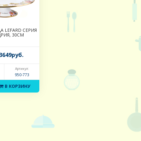
А LEFARD СЕРИЯ
РИЯ, 30СМ
3649руб.
Артикул:
950-773
В КОРЗИНУ