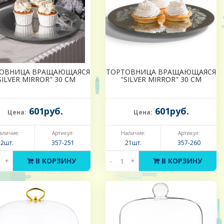
ОВНИЦА ВРАЩАЮЩАЯСЯ
ТОРТОВНИЦА ВРАЩАЮЩАЯСЯ
SILVER MIRROR" 30 СМ
"SILVER MIRROR" 30 СМ
601руб.
601руб.
Цена:
Цена:
аличие:
Артикул:
Наличие:
Артикул:
2шт.
357-251
21шт.
357-260
+
В КОРЗИНУ
-
+
В КОРЗИНУ