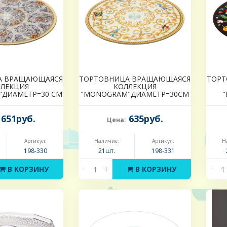
А ВРАЩАЮЩАЯСЯ
ТОРТОВНИЦА ВРАЩАЮЩАЯСЯ
ТОРТ
ЛЕКЦИЯ
КОЛЛЕКЦИЯ
ДИАМЕТР=30 СМ
"MONOGRAM"ДИАМЕТР=30СМ
"
651руб.
635руб.
Цена:
Артикул:
Наличие:
Артикул:
Н
198-330
21шт.
198-331
В КОРЗИНУ
-
+
В КОРЗИНУ
-