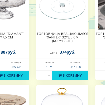
ЦА "DIAMANT"
ТОРТОВНИЦА ВРАЩАЮЩАЯСЯ
ТОРТ
5*7,5 СМ
"ХАЙТЕК" 32*2,5 СМ.
"
(КОР=12ШТ.)
807руб.
374руб.
Цена:
Артикул:
Наличие:
Артикул:
Н
355-431
1шт.
357-100
В КОРЗИНУ
-
+
В КОРЗИНУ
-