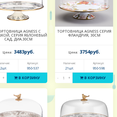
ОРТОВНИЦА AGNESS С
ТОРТОВНИЦА AGNESS СЕРИЯ
КОЙ, СЕРИЯ ЯБЛОНЕВЫЙ
ФЛАНДРИЯ, 30СМ
САД, ДИА.30СМ
3483руб.
3754руб.
Цена:
Цена:
аличие:
Артикул:
Наличие:
Артикул:
2шт.
950-537
21шт.
950-598
+
В КОРЗИНУ
-
+
В КОРЗИНУ