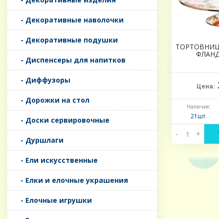
- Декоративные наволочки
- Декоративные подушки
ТОРТОВНИЦ
ФЛАНД
- Диспенсеры для напитков
- Диффузоры
Цена:
- Дорожки на стол
Наличие:
21шт.
- Доски сервировочные
-
+
- Дуршлаги
- Ели искусственные
- Елки и елочные украшения
- Елочные игрушки