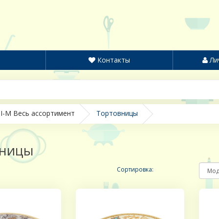
Контакты
Ли
I-M Весь ассортимент
Тортовницы
вницы
Сортировка: