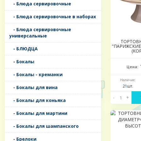
- Блюда сервировочные
- Блюда сервировочные в наборах
- Блюда сервировочные
универсальные
ТОРТОВ
"ПАРИЖСКИЕ
- БЛЮДЦА
(КО
- Бокалы
Цена:
- Бокалы - креманки
Наличие:
21шт.
- Бокалы для вина
-
+
- Бокалы для коньяка
- Бокалы для мартини
- Бокалы для шампанского
- Брелоки