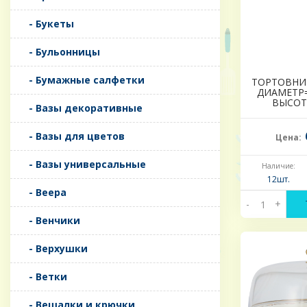
- Букеты
- Бульонницы
- Бумажные салфетки
ТОРТОВНИЦ
ДИАМЕТР=2
ВЫСОТ
- Вазы декоративные
- Вазы для цветов
Цена:
- Вазы универсальные
Наличие:
12шт.
- Веера
-
+
- Венчики
- Верхушки
- Ветки
- Вешалки и крючки