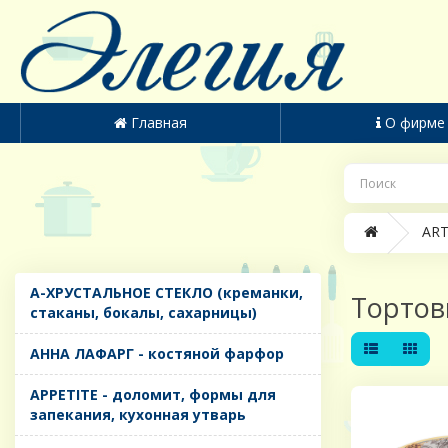
Главная
О фирме
ART
A-ХРУСТАЛЬНОЕ СТЕКЛО (креманки,
Торто
стаканы, бокалы, сахарницы)
AHHA ЛАФАРГ - костяной фарфор
APPETITE - доломит, формы для
запекания, кухонная утварь