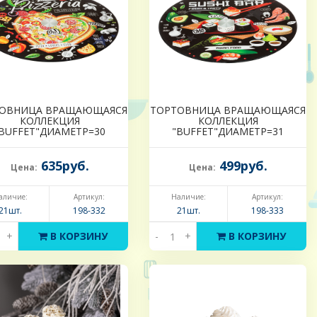
ОВНИЦА ВРАЩАЮЩАЯСЯ
ТОРТОВНИЦА ВРАЩАЮЩАЯСЯ
КОЛЛЕКЦИЯ
КОЛЛЕКЦИЯ
BUFFET"ДИАМЕТР=30
"BUFFET"ДИАМЕТР=31
635руб.
499руб.
Цена:
Цена:
аличие:
Артикул:
Наличие:
Артикул:
21шт.
198-332
21шт.
198-333
+
В КОРЗИНУ
-
+
В КОРЗИНУ