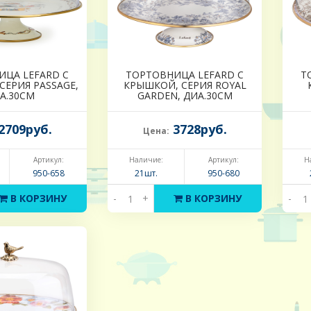
ИЦА LEFARD С
ТОРТОВНИЦА LEFARD С
Т
СЕРИЯ PASSAGE,
КРЫШКОЙ, СЕРИЯ ROYAL
А.30СМ
GARDEN, ДИА.30СМ
2709руб.
3728руб.
Цена:
Артикул:
Наличие:
Артикул:
Н
950-658
21шт.
950-680
В КОРЗИНУ
-
+
В КОРЗИНУ
-