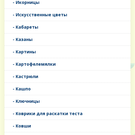
- Икорницы
- Искусственные цветы
- Кабареты
- Казаны
- Картины
- Картофелемялки
- Кастрюли
- Кашпо
- Ключницы
- Коврики для раскатки теста
- Ковши