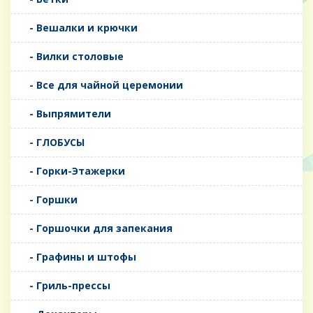
- Вешалки и крючки
- Вилки столовые
- Все для чайной церемонии
- Выпрямители
- ГЛОБУСЫ
- Горки-Этажерки
- Горшки
- Горшочки для запекания
- Графины и штофы
- Гриль-прессы