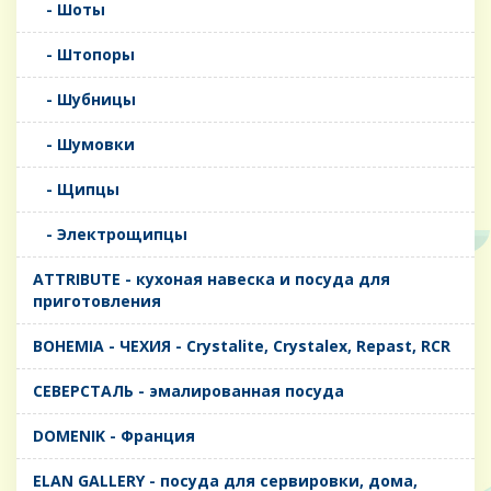
- Шоты
- Штопоры
- Шубницы
- Шумовки
- Щипцы
- Электрощипцы
ATTRIBUTE - кухоная навеска и посуда для
приготовления
BOHEMIA - ЧЕХИЯ - Crystalite, Crystalex, Repast, RCR
CЕВЕРСТАЛЬ - эмалированная посуда
DOMENIK - Франция
ELAN GALLERY - посуда для сервировки, дома,