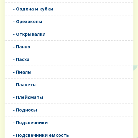
- Ордена и кубки
- Орехоколы
- Открывалки
- Панно
- Пасха
- Пиалы
- Плакеты
- Плейсматы
- Подносы
- Подсвечники
- Подсвечники емкость