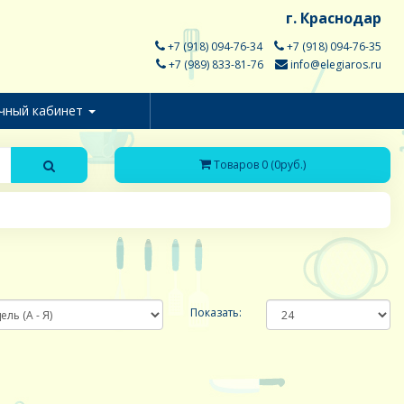
г. Краснодар
+7 (918) 094-76-34
+7 (918) 094-76-35
+7 (989) 833-81-76
info@elegiaros.ru
чный кабинет
Товаров 0 (0руб.)
Показать: