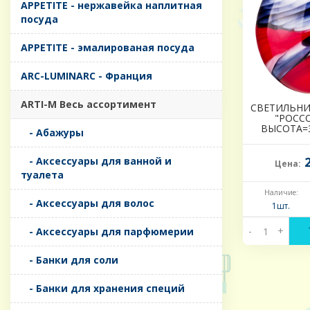
APPETITE - нержавейка наплитная
посуда
APPETITE - эмалированая посуда
ARC-LUMINARC - Франция
ARTI-M Весь ассортимент
СВЕТИЛЬНИ
"РОССО
ВЫСОТА=3
- Абажуры
2
- Аксессуары для ванной и
Цена:
туалета
Наличие:
- Аксессуары для волос
1шт.
-
+
- Аксессуары для парфюмерии
- Банки для соли
- Банки для хранения специй