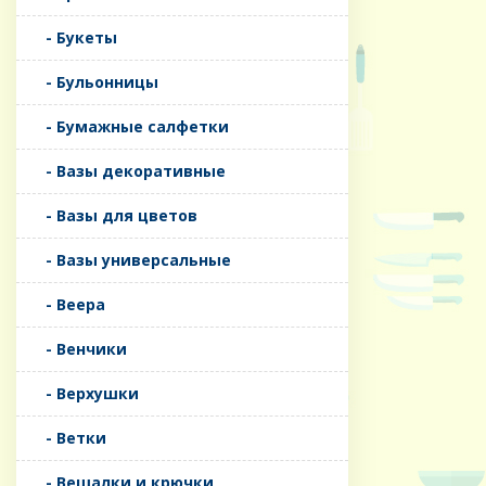
- Букеты
- Бульонницы
- Бумажные салфетки
- Вазы декоративные
- Вазы для цветов
- Вазы универсальные
- Веера
- Венчики
- Верхушки
- Ветки
- Вешалки и крючки