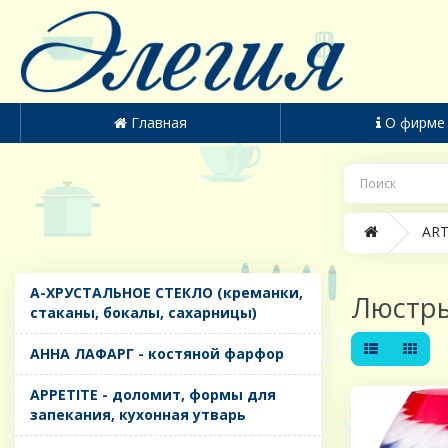
Главная
О фирме
ART
A-ХРУСТАЛЬНОЕ СТЕКЛО (креманки,
Люстр
стаканы, бокалы, сахарницы)
AHHA ЛАФАРГ - костяной фарфор
APPETITE - доломит, формы для
запекания, кухонная утварь