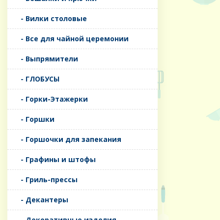
- Вилки столовые
- Все для чайной церемонии
- Выпрямители
- ГЛОБУСЫ
- Горки-Этажерки
- Горшки
- Горшочки для запекания
- Графины и штофы
- Гриль-прессы
- Декантеры
- Декоративные изделия