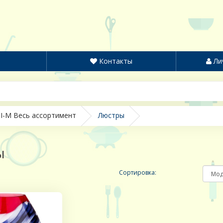
Контакты
Ли
I-M Весь ассортимент
Люстры
ы
Сортировка: