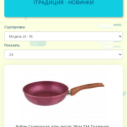
IТРАДИЦИЯ - НОВИНКИ
Сортировка:
Показать:
Рубин Сковорода а/пр литая 28см ТМ Традиция -