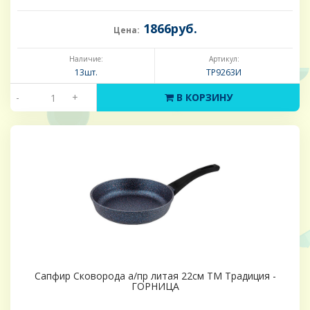
1866руб.
Цена:
Наличие:
Артикул:
13шт.
ТР9263И
-
+
В КОРЗИНУ
Сапфир Сковорода а/пр литая 22см ТМ Традиция -
ГОРНИЦА