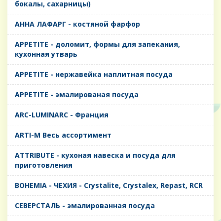
бокалы, сахарницы)
AHHA ЛАФАРГ - костяной фарфор
APPETITE - доломит, формы для запекания,
кухонная утварь
APPETITE - нержавейка наплитная посуда
APPETITE - эмалированая посуда
ARC-LUMINARC - Франция
ARTI-M Весь ассортимент
ATTRIBUTE - кухоная навеска и посуда для
приготовления
BOHEMIA - ЧЕХИЯ - Crystalite, Crystalex, Repast, RCR
CЕВЕРСТАЛЬ - эмалированная посуда