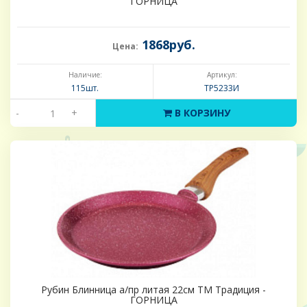
ГОРНИЦА
1868руб.
Цена:
Наличие:
Артикул:
115шт.
ТР5233И
-
+
В КОРЗИНУ
Рубин Блинница а/пр литая 22см ТМ Традиция -
ГОРНИЦА