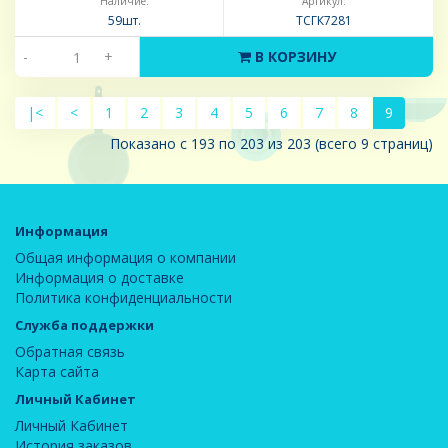
Наличие:
Артикул:
59шт.
ТСГК7281
-
+
В КОРЗИНУ
|<
<
1
2
3
4
5
6
7
8
9
Показано с 193 по 203 из 203 (всего 9 страниц)
Информация
Общая информация о компании
Информация о доставке
Политика конфиденциальности
Служба поддержки
Обратная связь
Карта сайта
Личный Кабинет
Личный Кабинет
История заказов