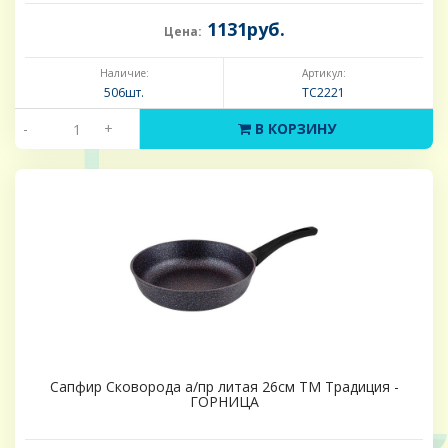
1131руб.
Цена:
Наличие:
Артикул:
506шт.
ТС2221
-
+
В КОРЗИНУ
Сапфир Сковорода а/пр литая 26см ТМ Традиция -
ГОРНИЦА