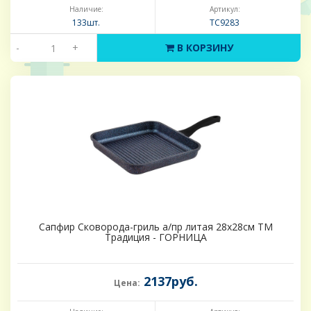
Наличие:
Артикул:
133шт.
ТС9283
-
+
В КОРЗИНУ
Сапфир Сковорода-гриль а/пр литая 28х28см ТМ
Традиция - ГОРНИЦА
2137руб.
Цена: