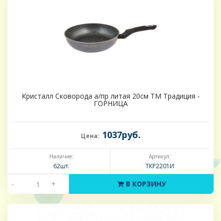
Кристалл Сковорода а/пр литая 20см ТМ Традиция -
ГОРНИЦА
1037руб.
Цена:
Наличие:
Артикул:
62шт.
ТКР2201И
-
+
В КОРЗИНУ