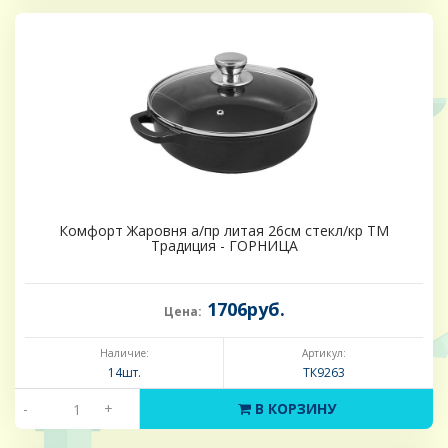
Комфорт Жаровня а/пр литая 26см стекл/кр ТМ
Традиция - ГОРНИЦА
1706руб.
Цена:
Наличие:
Артикул:
14шт.
ТК9263
-
+
В КОРЗИНУ