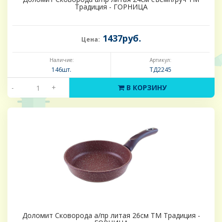
Традиция - ГОРНИЦА
1437руб.
Цена:
Наличие:
Артикул:
146шт.
ТД2245
-
+
В КОРЗИНУ
Доломит Сковорода а/пр литая 26см ТМ Традиция -