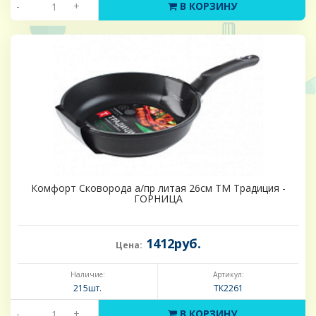
-
+
В КОРЗИНУ
Комфорт Сковорода а/пр литая 26см ТМ Традиция -
ГОРНИЦА
1412руб.
Цена:
Наличие:
Артикул:
215шт.
ТК2261
-
+
В КОРЗИНУ