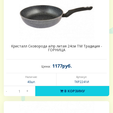
Кристалл Сковорода а/пр литая 24см ТМ Традиция -
ГОРНИЦА
1177руб.
Цена:
Наличие:
Артикул:
40шт.
ТКР2241И
-
+
В КОРЗИНУ