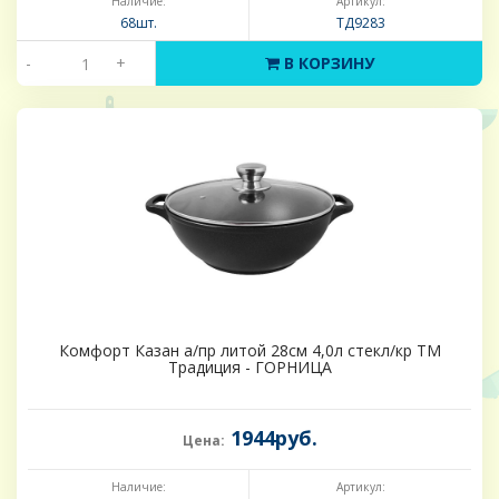
Наличие:
Артикул:
68шт.
ТД9283
-
+
В КОРЗИНУ
Комфорт Казан а/пр литой 28см 4,0л стекл/кр ТМ
Традиция - ГОРНИЦА
1944руб.
Цена:
Наличие:
Артикул: