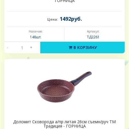
ГОРНИЦА
1492руб.
Цена:
Наличие:
Артикул:
148шт.
ТД2261
-
+
В КОРЗИНУ
Доломит Сковорода а/пр литая 26см съемн/руч ТМ
Традиция - ГОРНИЦА