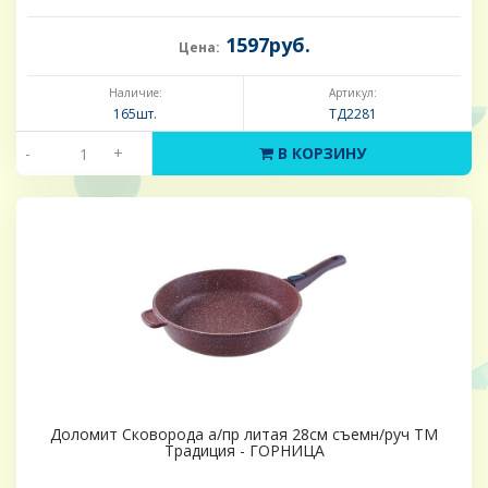
1597руб.
Цена:
Наличие:
Артикул:
165шт.
ТД2281
-
+
В КОРЗИНУ
Доломит Сковорода а/пр литая 28см съемн/руч ТМ
Традиция - ГОРНИЦА