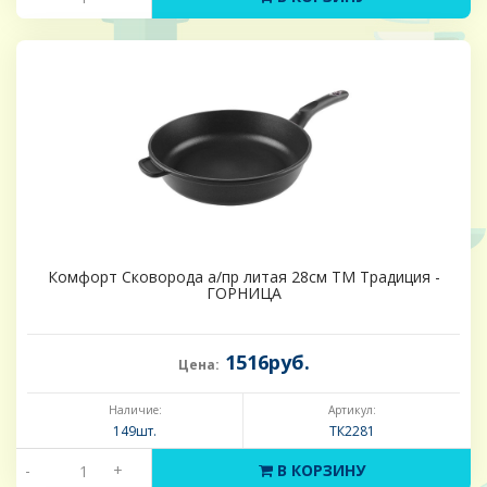
Комфорт Сковорода а/пр литая 28см ТМ Традиция -
ГОРНИЦА
1516руб.
Цена:
Наличие:
Артикул:
149шт.
ТК2281
-
+
В КОРЗИНУ