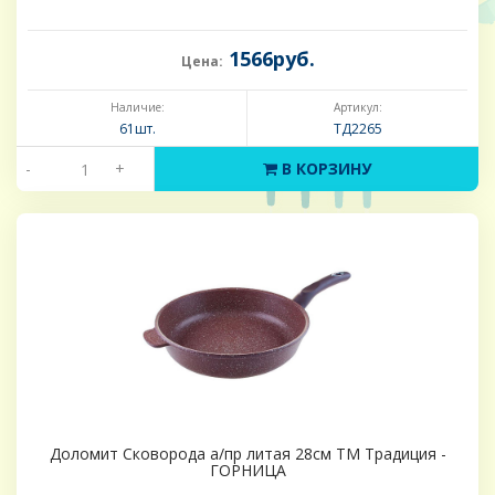
1566руб.
Цена:
Наличие:
Артикул:
61шт.
ТД2265
-
+
В КОРЗИНУ
Доломит Сковорода а/пр литая 28см ТМ Традиция -
ГОРНИЦА