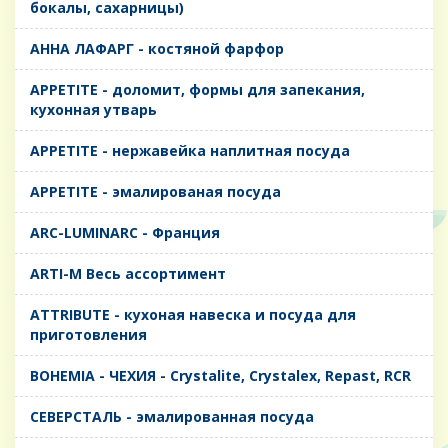
бокалы, сахарницы)
AHHA ЛАФАРГ - костяной фарфор
APPETITE - доломит, формы для запекания,
кухонная утварь
APPETITE - нержавейка наплитная посуда
APPETITE - эмалированая посуда
ARC-LUMINARC - Франция
ARTI-M Весь ассортимент
ATTRIBUTE - кухоная навеска и посуда для
приготовления
BOHEMIA - ЧЕХИЯ - Crystalite, Crystalex, Repast, RCR
CЕВЕРСТАЛЬ - эмалированная посуда