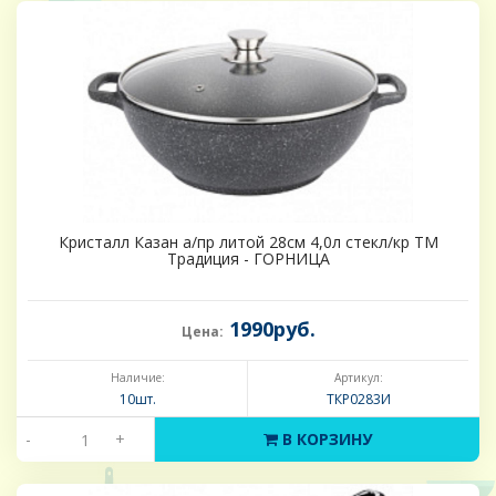
Кристалл Казан а/пр литой 28см 4,0л стекл/кр ТМ
Традиция - ГОРНИЦА
1990руб.
Цена:
Наличие:
Артикул:
10шт.
ТКР0283И
-
+
В КОРЗИНУ