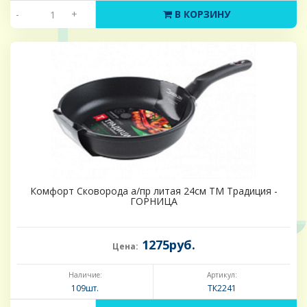
-
+
В КОРЗИНУ
Комфорт Сковорода а/пр литая 24см ТМ Традиция -
ГОРНИЦА
1275руб.
Цена:
Наличие:
Артикул:
109шт.
ТК2241