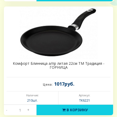
Комфорт Блинница а/пр литая 22см ТМ Традиция -
ГОРНИЦА
1017руб.
Цена:
Наличие:
Артикул:
210шт.
ТК6221
-
+
В КОРЗИНУ