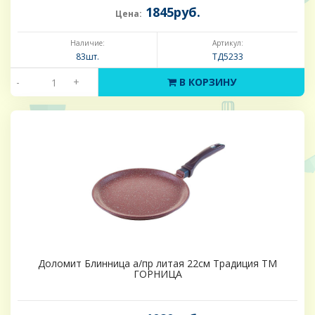
1845руб.
Цена:
Наличие:
Артикул:
83шт.
ТД5233
-
+
В КОРЗИНУ
Доломит Блинница а/пр литая 22см Традиция ТМ
ГОРНИЦА