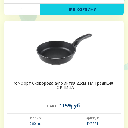
-
+
В КОРЗИНУ
Комфорт Сковорода а/пр литая 22см ТМ Традиция -
ГОРНИЦА
1159руб.
Цена:
Наличие:
Артикул:
260шт.
ТК2221