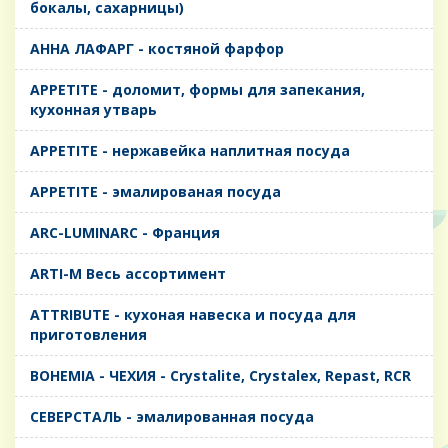
бокалы, сахарницы)
AHHA ЛАФАРГ - костяной фарфор
APPETITE - доломит, формы для запекания,
кухонная утварь
APPETITE - нержавейка наплитная посуда
APPETITE - эмалированая посуда
ARC-LUMINARC - Франция
ARTI-M Весь ассортимент
ATTRIBUTE - кухоная навеска и посуда для
приготовления
BOHEMIA - ЧЕХИЯ - Crystalite, Crystalex, Repast, RCR
CЕВЕРСТАЛЬ - эмалированная посуда