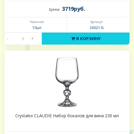
3719руб.
Цена:
Наличие:
Артикул:
10шт.
26021-Б
-
+
В КОРЗИНУ
Crystalex CLAUDIE Набор бокалов для вина 230 мл