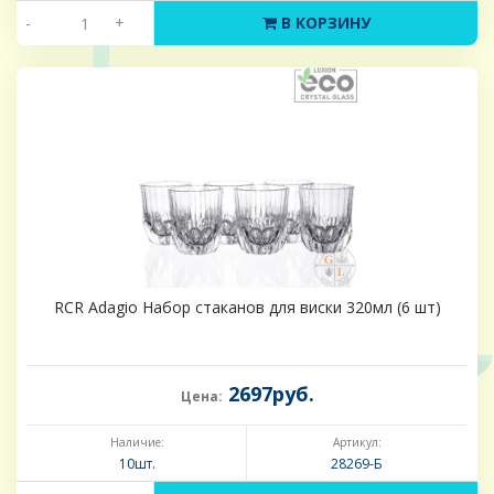
-
+
В КОРЗИНУ
RCR Adagio Набор стаканов для виски 320мл (6 шт)
2697руб.
Цена:
Наличие:
Артикул:
10шт.
28269-Б