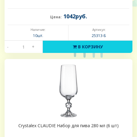
1042руб.
Цена:
Наличие:
Артикул:
10шт.
25313-Б
-
+
В КОРЗИНУ
Crystalex CLAUDIE Набор для пива 280 мл (6 шт)