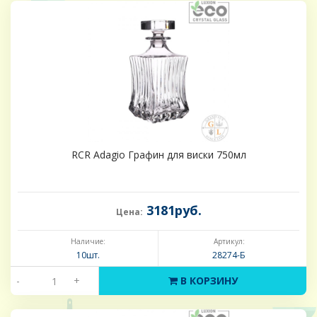
RCR Adagio Графин для виски 750мл
3181руб.
Цена:
Наличие:
Артикул:
10шт.
28274-Б
-
+
В КОРЗИНУ