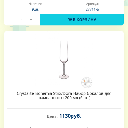
Наличие:
Артикул:
9шт.
27711-Б
-
+
В КОРЗИНУ
Crystalite Bohemia Strix/Dora Набор бокалов для
шампанского 200 мл (6 шт)
1130руб.
Цена: