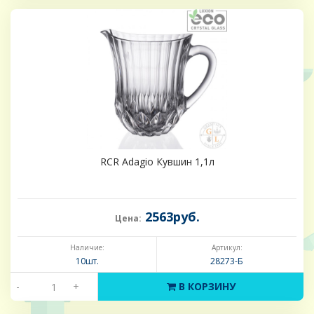
RCR Adagio Кувшин 1,1л
2563руб.
Цена:
Наличие:
Артикул:
10шт.
28273-Б
-
+
В КОРЗИНУ