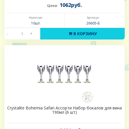
1062руб.
Цена:
Наличие:
Артикул:
10шт.
26605-Б
-
+
В КОРЗИНУ
Crystalite Bohemia Safari Ассорти Набор бокалов для вина
190мл (6 шт)