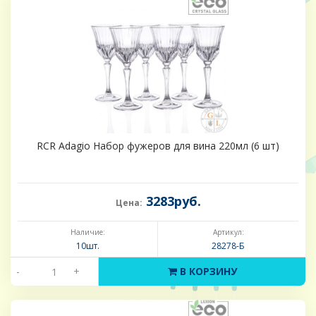
RCR Adagio Набор фужеров для вина 220мл (6 шт)
3283руб.
Цена:
Наличие:
Артикул:
10шт.
28278-Б
-
+
В КОРЗИНУ