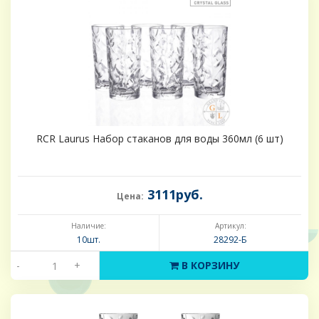
RCR Laurus Набор стаканов для воды 360мл (6 шт)
3111руб.
Цена:
Наличие:
Артикул:
10шт.
28292-Б
-
+
В КОРЗИНУ