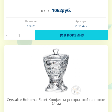
1062руб.
Цена:
Наличие:
Артикул:
10шт.
25314-Б
-
+
В КОРЗИНУ
Crystalite Bohemia Facet Конфетница с крышкой на ножке
24 см