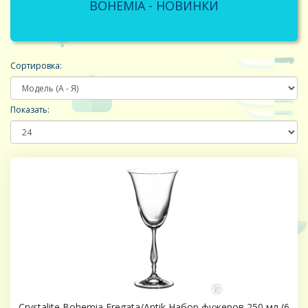
BOHEMIA - НОВИНКИ
Сортировка:
Показать:
Crystalite Bohemia Fregata/Antik Набор фужеров 250 мл (6