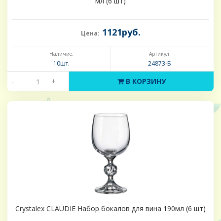
мл (6 шт)
1121руб.
Цена:
Наличие:
Артикул:
10шт.
24873-Б
-
+
В КОРЗИНУ
Crystalex CLAUDIE Набор бокалов для вина 190мл (6 шт)