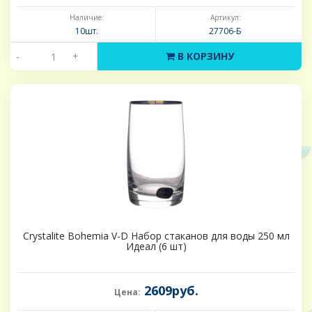
Наличие:
Артикул:
10шт.
27706-Б
-
+
В КОРЗИНУ
Crystalite Bohemia V-D Набор стаканов для воды 250 мл
Идеал (6 шт)
2609руб.
Цена: