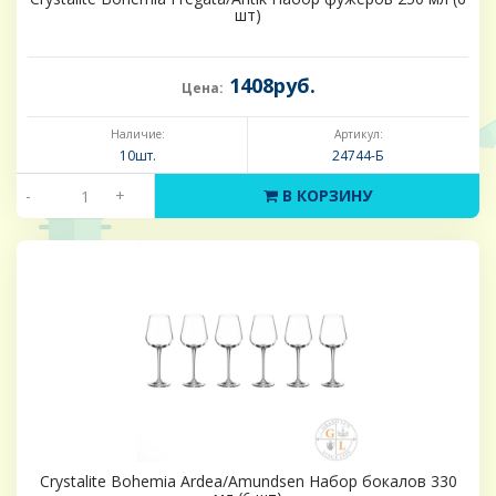
шт)
1408руб.
Цена:
Наличие:
Артикул:
10шт.
24744-Б
-
+
В КОРЗИНУ
Crystalite Bohemia Ardea/Amundsen Набор бокалов 330