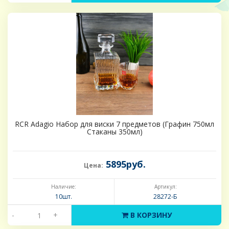
RCR Adagio Набор для виски 7 предметов (Графин 750мл
Стаканы 350мл)
5895руб.
Цена:
Наличие:
Артикул:
10шт.
28272-Б
-
+
В КОРЗИНУ