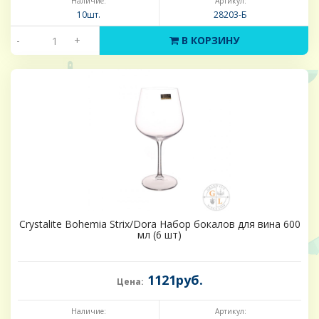
Наличие:
Артикул:
10шт.
28203-Б
-
+
В КОРЗИНУ
Crystalite Bohemia Strix/Dora Набор бокалов для вина 600
мл (6 шт)
1121руб.
Цена:
Наличие:
Артикул: