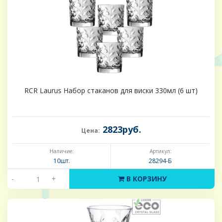
RCR Laurus Набор стаканов для виски 330мл (6 шт)
2823руб.
Цена:
Наличие:
Артикул:
10шт.
28294-Б
-
+
В КОРЗИНУ