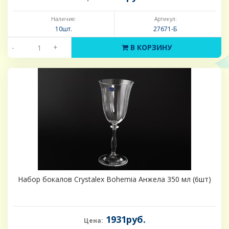
Наличие:
Артикул:
10шт.
27671-Б
-
+
В КОРЗИНУ
Набор бокалов Crystalex Bohemia Анжела 350 мл (6шт)
1931руб.
Цена: