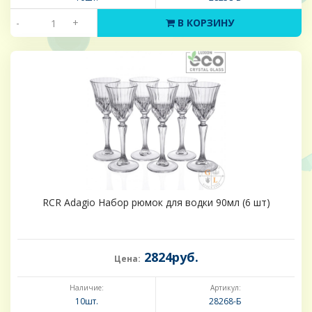
-
+
В КОРЗИНУ
RCR Adagio Набор рюмок для водки 90мл (6 шт)
2824руб.
Цена:
Наличие:
Артикул:
10шт.
28268-Б