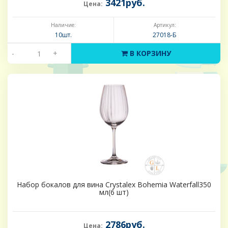
3421руб.
Цена:
Наличие:
Артикул:
10шт.
27018-Б
-
+
В КОРЗИНУ
Набор бокалов для вина Crystalex Bohemia Waterfall350
мл(6 шт)
2786руб.
Цена: