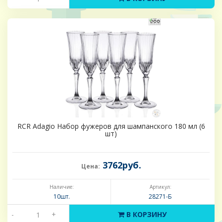
RCR Adagio Набор фужеров для шампанского 180 мл (6
шт)
3762руб.
Цена:
Наличие:
Артикул:
10шт.
28271-Б
-
+
В КОРЗИНУ