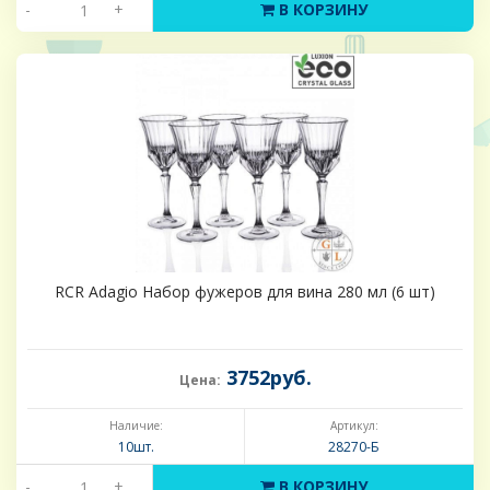
-
+
В КОРЗИНУ
RCR Adagio Набор фужеров для вина 280 мл (6 шт)
3752руб.
Цена:
Наличие:
Артикул:
10шт.
28270-Б
-
+
В КОРЗИНУ