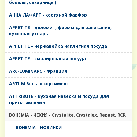
бокалы, сахарницы)
AHHA ЛАФАРГ - костяной фарфор
APPETITE - доломит, формы для запекания,
кухонная утварь
APPETITE - нержавейка наплитная посуда
APPETITE - эмалированая посуда
ARC-LUMINARC - Франция
ARTI-M Весь ассортимент
ATTRIBUTE - кухоная навеска и посуда для
приготовления
BOHEMIA - ЧЕХИЯ - Crystalite, Crystalex, Repast, RCR
- BOHEMIA - НОВИНКИ