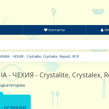
Контакты
Ли
EMIA - ЧЕХИЯ - Crystalite, Crystalex, Repast, RCR
 - ЧЕХИЯ - Crystalite, Crystalex, 
одкатегорию
 - НОВИНКИ