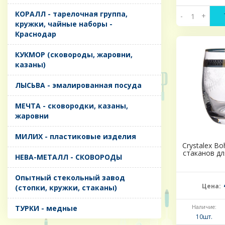
КОРАЛЛ - тарелочная группа,
-
+
кружки, чайные наборы -
Краснодар
КУКМОР (сковороды, жаровни,
казаны)
ЛЫСЬВА - эмалированная посуда
МЕЧТА - сковородки, казаны,
жаровни
МИЛИХ - пластиковые изделия
Crystalex B
стаканов дл
НЕВА-МЕТАЛЛ - СКОВОРОДЫ
Опытный стекольный завод
Цена:
(стопки, кружки, стаканы)
ТУРКИ - медные
Наличие:
10шт.