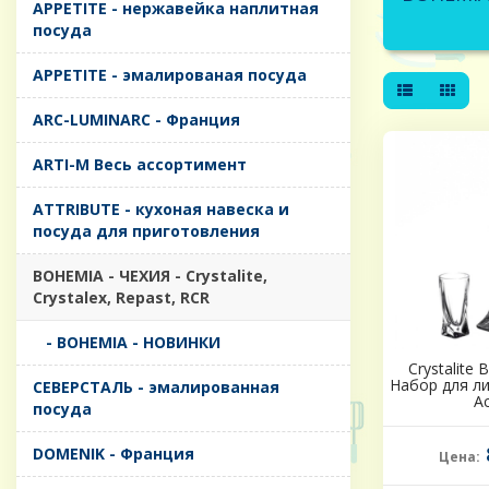
APPETITE - нержавейка наплитная
посуда
APPETITE - эмалированая посуда
ARC-LUMINARC - Франция
ARTI-M Весь ассортимент
ATTRIBUTE - кухоная навеска и
посуда для приготовления
BOHEMIA - ЧЕХИЯ - Crystalite,
Crystalex, Repast, RCR
- BOHEMIA - НОВИНКИ
Crystalite
Набор для л
CЕВЕРСТАЛЬ - эмалированная
А
посуда
DOMENIK - Франция
Цена: