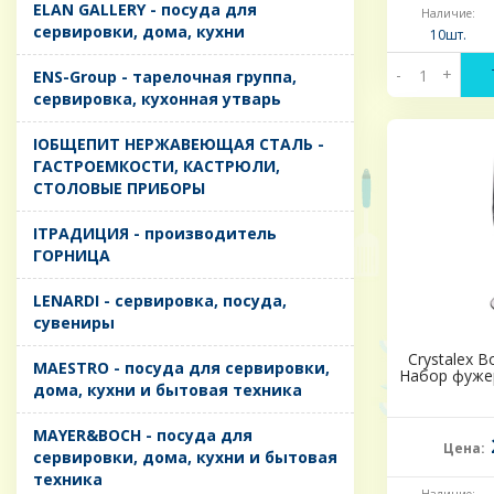
ELAN GALLERY - посуда для
Наличие:
сервировки, дома, кухни
10шт.
-
+
ENS-Group - тарелочная группа,
сервировка, кухонная утварь
IОБЩЕПИТ НЕРЖАВЕЮЩАЯ СТАЛЬ -
ГАСТРОЕМКОСТИ, КАСТРЮЛИ,
СТОЛОВЫЕ ПРИБОРЫ
IТРАДИЦИЯ - производитель
ГОРНИЦА
LENARDI - сервировка, посуда,
сувениры
Crystalex B
MAESTRO - посуда для сервировки,
Набор фужер
дома, кухни и бытовая техника
MAYER&BOCH - посуда для
Цена:
сервировки, дома, кухни и бытовая
техника