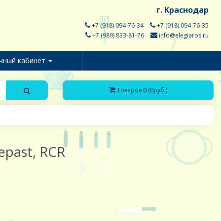
г. Краснодар
+7 (918) 094-76-34
+7 (918) 094-76-35
+7 (989) 833-81-76
info@elegiaros.ru
чный кабинет
Товаров 0 (0руб.)
Repast, RCR