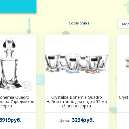
Сортировка:
 Bohemia Quadro
Crystalite Bohemia Quadro
Cryst
икера 7предметов
Набор стопок для водки 55 мл
ссорти
(6 шт) Ассорти
8919руб.
3234руб.
Цена: