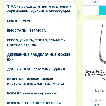
10шт.
TIMA - посуда для приготовления и
-
+
сервировки, кухонные аксессуары
БИОЛ - ЧУГУН
БИОСТАЛЬ - ТЕРМОСА
ВЕРСО, ДЫМКА, ТОПАЗ, ГРАФИТ -
Цветное стекло
ДЕРЕВЯННЫЕ РАЗДЕЛОЧНЫЕ ДОСКИ -
БУК
ДУНЬЯ ДОГУШ пластик - Турция
Crystalite Bo
Набор стака
мл
КАЛИТВА - алюминиевые
кастрюли, дуршлаг, таз, миска
Цена:
КОРАЛЛ - весь ассортимент
Наличие:
КОРАЛЛ - СНЕЖНАЯ КОРОЛЕВА
10шт.