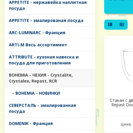
APPETITE - нержавейка наплитная
посуда
APPETITE - эмалированая посуда
ARC-LUMINARC - Франция
ARTI-M Весь ассортимент
ATTRIBUTE - кухоная навеска и
посуда для приготовления
BOHEMIA - ЧЕХИЯ - Crystalite,
Crystalex, Repast, RCR
- BOHEMIA - НОВИНКИ
Стакан с д
Repast Dou
CЕВЕРСТАЛЬ - эмалированная
посуда
DOMENIK - Франция
Цена: