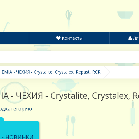
Контакты
Ли
EMIA - ЧЕХИЯ - Crystalite, Crystalex, Repast, RCR
 - ЧЕХИЯ - Crystalite, Crystalex, 
одкатегорию
 - НОВИНКИ