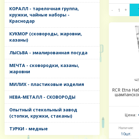
КОРАЛЛ - тарелочная группа,
-
+
кружки, чайные наборы -
Краснодар
КУКМОР (сковороды, жаровни,
казаны)
ЛЫСЬВА - эмалированная посуда
МЕЧТА - сковородки, казаны,
жаровни
МИЛИХ - пластиковые изделия
RCR Etna На
шампанског
НЕВА-МЕТАЛЛ - СКОВОРОДЫ
Опытный стекольный завод
Цена:
(стопки, кружки, стаканы)
ТУРКИ - медные
Наличие:
10шт.