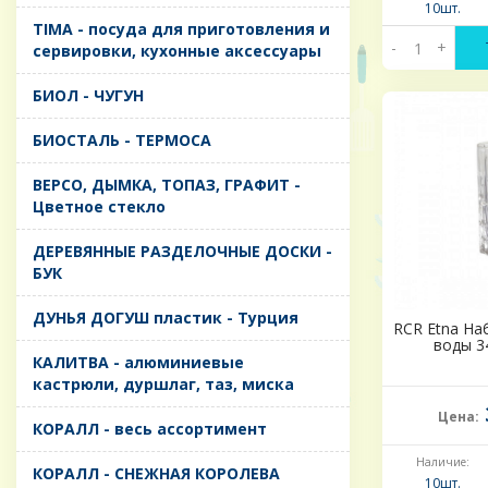
10шт.
TIMA - посуда для приготовления и
-
+
сервировки, кухонные аксессуары
БИОЛ - ЧУГУН
БИОСТАЛЬ - ТЕРМОСА
ВЕРСО, ДЫМКА, ТОПАЗ, ГРАФИТ -
Цветное стекло
ДЕРЕВЯННЫЕ РАЗДЕЛОЧНЫЕ ДОСКИ -
БУК
ДУНЬЯ ДОГУШ пластик - Турция
RCR Etna На
воды 34
КАЛИТВА - алюминиевые
кастрюли, дуршлаг, таз, миска
Цена:
КОРАЛЛ - весь ассортимент
Наличие:
КОРАЛЛ - СНЕЖНАЯ КОРОЛЕВА
10шт.