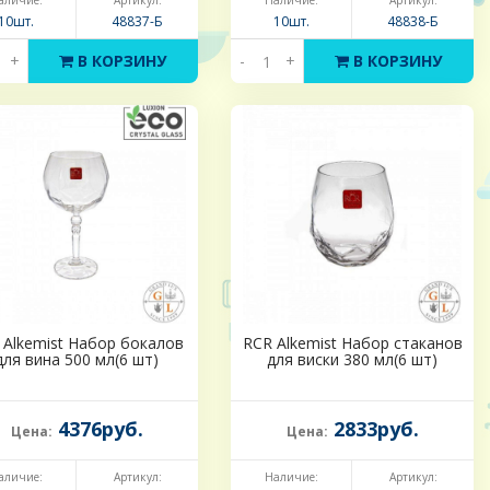
аличие:
Артикул:
Наличие:
Артикул:
10шт.
48837-Б
10шт.
48838-Б
+
В КОРЗИНУ
-
+
В КОРЗИНУ
 Alkemist Набор бокалов
RCR Alkemist Набор стаканов
для вина 500 мл(6 шт)
для виски 380 мл(6 шт)
4376руб.
2833руб.
Цена:
Цена:
аличие:
Артикул:
Наличие:
Артикул: