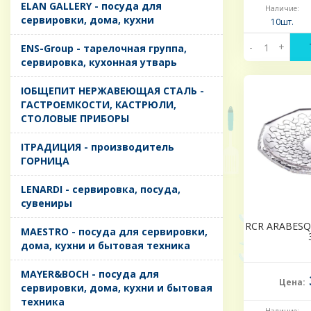
ELAN GALLERY - посуда для
Наличие:
сервировки, дома, кухни
10шт.
-
+
ENS-Group - тарелочная группа,
сервировка, кухонная утварь
IОБЩЕПИТ НЕРЖАВЕЮЩАЯ СТАЛЬ -
ГАСТРОЕМКОСТИ, КАСТРЮЛИ,
СТОЛОВЫЕ ПРИБОРЫ
IТРАДИЦИЯ - производитель
ГОРНИЦА
LENARDI - сервировка, посуда,
сувениры
RCR ARABESQ
MAESTRO - посуда для сервировки,
дома, кухни и бытовая техника
MAYER&BOCH - посуда для
Цена:
сервировки, дома, кухни и бытовая
техника