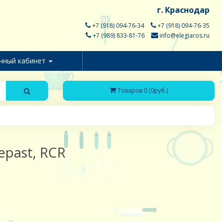
г. Краснодар
+7 (918) 094-76-34
+7 (918) 094-76-35
+7 (989) 833-81-76
info@elegiaros.ru
чный кабинет
Товаров 0 (0руб.)
Repast, RCR