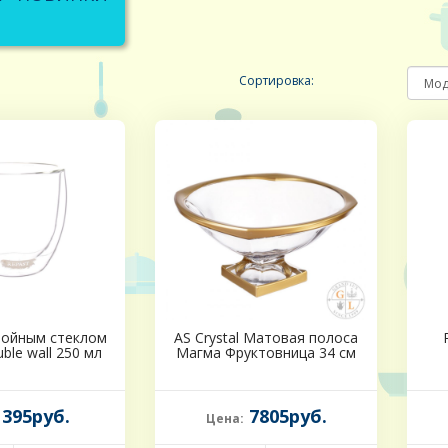
Сортировка:
войным стеклом
AS Crystal Матовая полоса
ble wall 250 мл
Магма Фруктовница 34 см
395руб.
7805руб.
Цена: