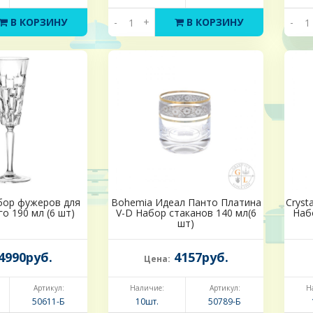
В КОРЗИНУ
-
+
В КОРЗИНУ
-
бор фужеров для
Bohemia Идеал Панто Платина
Cryst
о 190 мл (6 шт)
V-D Набор стаканов 140 мл(6
Наб
шт)
4990руб.
4157руб.
Цена:
Артикул:
Наличие:
Артикул:
Н
50611-Б
10шт.
50789-Б