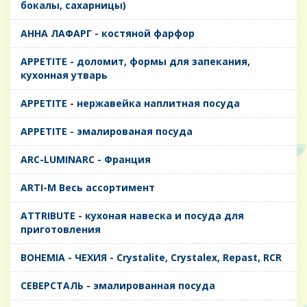
бокалы, сахарницы)
AHHA ЛАФАРГ - костяной фарфор
APPETITE - доломит, формы для запекания,
кухонная утварь
APPETITE - нержавейка наплитная посуда
APPETITE - эмалированая посуда
ARC-LUMINARC - Франция
ARTI-M Весь ассортимент
ATTRIBUTE - кухоная навеска и посуда для
приготовления
BOHEMIA - ЧЕХИЯ - Crystalite, Crystalex, Repast, RCR
CЕВЕРСТАЛЬ - эмалированная посуда