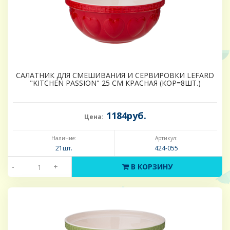
САЛАТНИК ДЛЯ СМЕШИВАНИЯ И СЕРВИРОВКИ LEFARD
"KITCHEN PASSION" 25 СМ КРАСНАЯ (КОР=8ШТ.)
1184руб.
Цена:
Наличие:
Артикул:
21шт.
424-055
-
+
В КОРЗИНУ