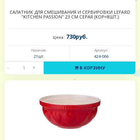
САЛАТНИК ДЛЯ СМЕШИВАНИЯ И СЕРВИРОВКИ LEFARD
"KITCHEN PASSION" 23 СМ СЕРАЯ (КОР=8ШТ.)
730руб.
Цена:
Наличие:
Артикул:
21шт.
424-066
-
+
В КОРЗИНУ