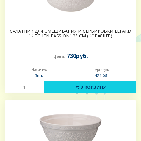
САЛАТНИК ДЛЯ СМЕШИВАНИЯ И СЕРВИРОВКИ LEFARD
"KITCHEN PASSION" 23 СМ (КОР=8ШТ.)
730руб.
Цена:
Наличие:
Артикул:
3шт.
424-061
-
+
В КОРЗИНУ