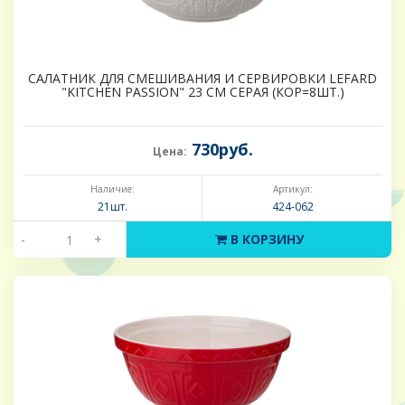
САЛАТНИК ДЛЯ СМЕШИВАНИЯ И СЕРВИРОВКИ LEFARD
"KITCHEN PASSION" 23 СМ СЕРАЯ (КОР=8ШТ.)
730руб.
Цена:
Наличие:
Артикул:
21шт.
424-062
-
+
В КОРЗИНУ