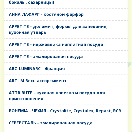
бокалы, сахарницы)
AHHA ЛАФАРГ - костяной фарфор
APPETITE - доломит, формы для запекания,
кухонная утварь
APPETITE - нержавейка наплитная посуда
APPETITE - эмалированая посуда
ARC-LUMINARC - Франция
ARTI-M Весь ассортимент
ATTRIBUTE - кухоная навеска и посуда для
приготовления
BOHEMIA - ЧЕХИЯ - Crystalite, Crystalex, Repast, RCR
CЕВЕРСТАЛЬ - эмалированная посуда