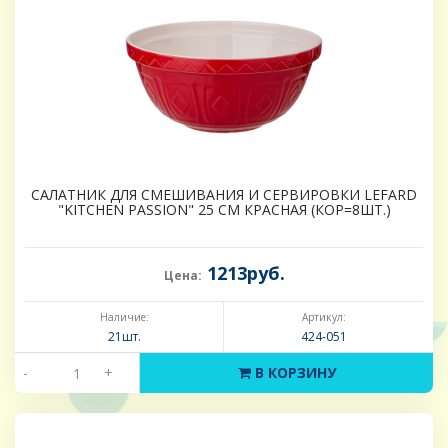
САЛАТНИК ДЛЯ СМЕШИВАНИЯ И СЕРВИРОВКИ LEFARD
"KITCHEN PASSION" 25 СМ КРАСНАЯ (КОР=8ШТ.)
1213руб.
Цена:
Наличие:
Артикул:
21шт.
424-051
-
+
В КОРЗИНУ