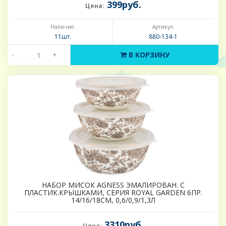
399руб.
Цена:
Наличие:
Артикул:
11шт.
880-134-1
-
+
В КОРЗИНУ
НАБОР МИСОК AGNESS ЭМАЛИРОВАН. С
ПЛАСТИК.КРЫШКАМИ, СЕРИЯ ROYAL GARDEN 6ПР.
14/16/18СМ, 0,6/0,9/1,3Л
3310руб.
Цена: