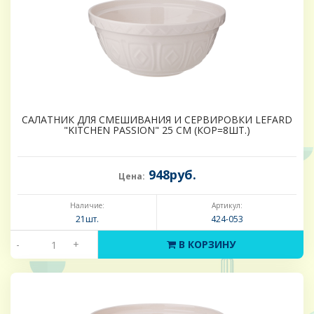
САЛАТНИК ДЛЯ СМЕШИВАНИЯ И СЕРВИРОВКИ LEFARD
"KITCHEN PASSION" 25 СМ (КОР=8ШТ.)
948руб.
Цена:
Наличие:
Артикул:
21шт.
424-053
-
+
В КОРЗИНУ