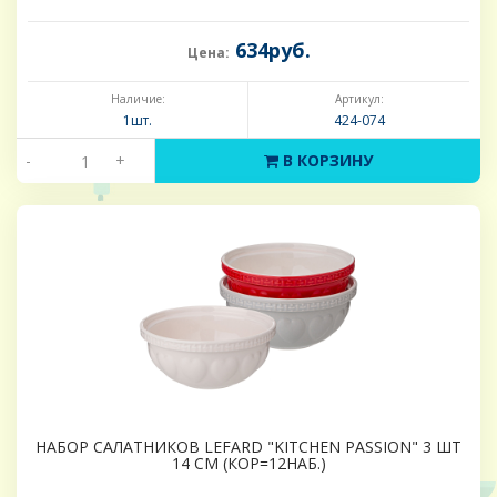
634руб.
Цена:
Наличие:
Артикул:
1шт.
424-074
-
+
В КОРЗИНУ
НАБОР САЛАТНИКОВ LEFARD "KITCHEN PASSION" 3 ШТ
14 СМ (КОР=12НАБ.)