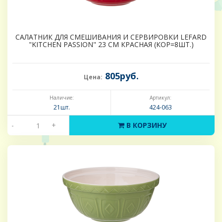
САЛАТНИК ДЛЯ СМЕШИВАНИЯ И СЕРВИРОВКИ LEFARD
"KITCHEN PASSION" 23 СМ КРАСНАЯ (КОР=8ШТ.)
805руб.
Цена:
Наличие:
Артикул:
21шт.
424-063
-
+
В КОРЗИНУ