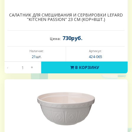
САЛАТНИК ДЛЯ СМЕШИВАНИЯ И СЕРВИРОВКИ LEFARD
"KITCHEN PASSION" 23 СМ (КОР=8ШТ.)
730руб.
Цена:
Наличие:
Артикул:
21шт.
424-065
-
+
В КОРЗИНУ