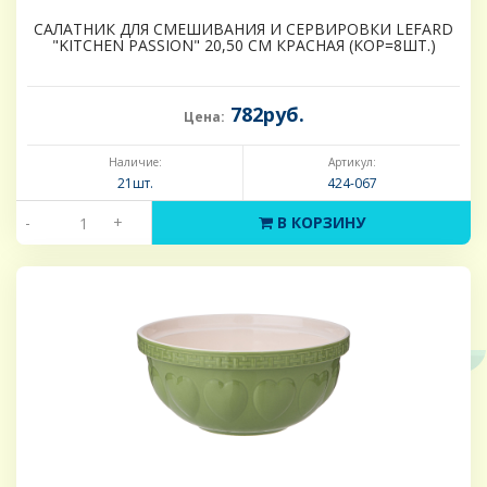
САЛАТНИК ДЛЯ СМЕШИВАНИЯ И СЕРВИРОВКИ LEFARD
"KITCHEN PASSION" 20,50 СМ КРАСНАЯ (КОР=8ШТ.)
782руб.
Цена:
Наличие:
Артикул:
21шт.
424-067
-
+
В КОРЗИНУ