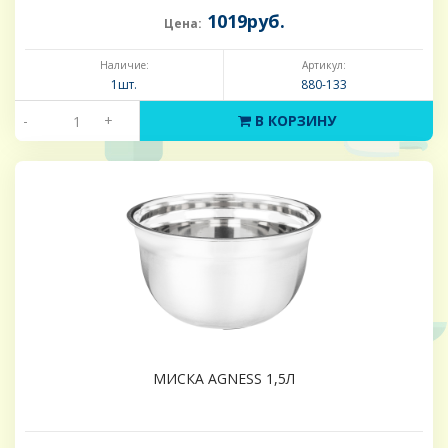
1019руб.
Цена:
Наличие:
Артикул:
1шт.
880-133
-
+
В КОРЗИНУ
МИСКА AGNESS 1,5Л