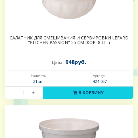
САЛАТНИК ДЛЯ СМЕШИВАНИЯ И СЕРВИРОВКИ LEFARD
"KITCHEN PASSION" 25 СМ (КОР=8ШТ.)
948руб.
Цена:
Наличие:
Артикул:
21шт.
424-057
-
+
В КОРЗИНУ