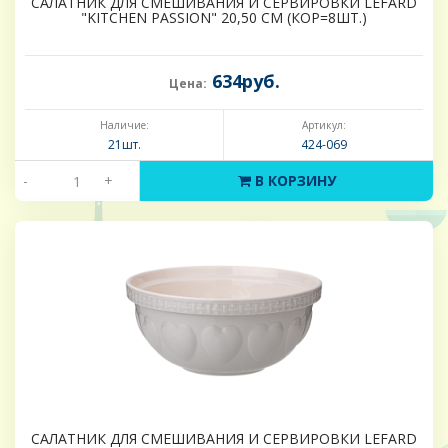
САЛАТНИК ДЛЯ СМЕШИВАНИЯ И СЕРВИРОВКИ LEFARD
"KITCHEN PASSION" 20,50 СМ (КОР=8ШТ.)
634руб.
Цена:
Наличие:
Артикул:
21шт.
424-069
-
+
В КОРЗИНУ
САЛАТНИК ДЛЯ СМЕШИВАНИЯ И СЕРВИРОВКИ LEFARD