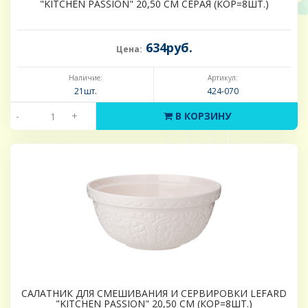
"KITCHEN PASSION" 20,50 СМ СЕРАЯ (КОР=8ШТ.)
634руб.
Цена:
Наличие:
Артикул:
21шт.
424-070
-
+
В КОРЗИНУ
САЛАТНИК ДЛЯ СМЕШИВАНИЯ И СЕРВИРОВКИ LEFARD
"KITCHEN PASSION" 20,50 СМ (КОР=8ШТ.)