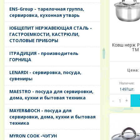
ENS-Group - тарелочная группа,
сервировка, кухонная утварь
IОБЩЕПИТ НЕРЖАВЕЮЩАЯ СТАЛЬ -
ГАСТРОЕМКОСТИ, КАСТРЮЛИ,
СТОЛОВЫЕ ПРИБОРЫ
Ковш нерж Ро
ТМ 
IТРАДИЦИЯ - производитель
ГОРНИЦА
Цена:
LENARDI - сервировка, посуда,
сувениры
Наличие:
1497шт.
MAESTRO - посуда для сервировки,
дома, кухни и бытовая техника
-
+
MAYER&BOCH - посуда для
сервировки, дома, кухни и бытовая
техника
MYRON COOK -ЧУГУН