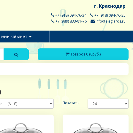
г. Краснодар
+7 (918) 094-76-34
+7 (918) 094-76-35
+7 (989) 833-81-76
info@elegiaros.ru
чный кабинет
Товаров 0 (0руб.)
а
Показать: