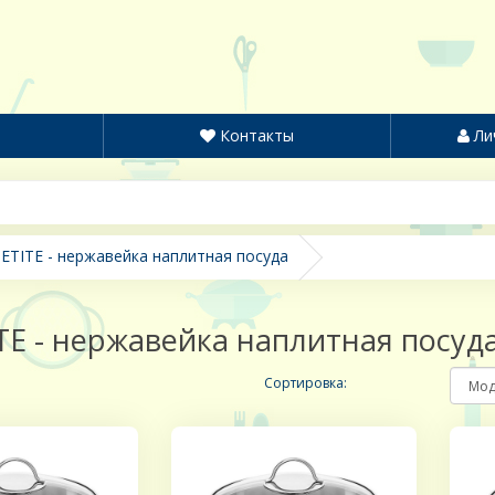
Контакты
Ли
ETITE - нержавейка наплитная посуда
TE - нержавейка наплитная посуд
Сортировка: