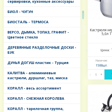
сервировки, кухонные аксессуары
БИОЛ - ЧУГУН
БИОСТАЛЬ - ТЕРМОСА
Кастрюля не
ВЕРСО, ДЫМКА, ТОПАЗ, ГРАФИТ -
5,0л Т
Цветное стекло
ДЕРЕВЯННЫЕ РАЗДЕЛОЧНЫЕ ДОСКИ -
Цена:
БУК
Наличие:
ДУНЬЯ ДОГУШ пластик - Турция
1588шт.
КАЛИТВА - алюминиевые
-
+
кастрюли, дуршлаг, таз, миска
КОРАЛЛ - весь ассортимент
КОРАЛЛ - СНЕЖНАЯ КОРОЛЕВА
КОРАЛЛ - тарелочная группа,