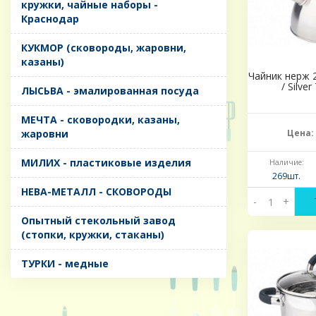
кружки, чайные наборы -
Краснодар
КУКМОР (сковороды, жаровни,
казаны)
Чайник нерж 2
/ Silve
ЛЫСЬВА - эмалированная посуда
МЕЧТА - сковородки, казаны,
жаровни
Цена:
МИЛИХ - пластиковые изделия
Наличие:
269шт.
НЕВА-МЕТАЛЛ - СКОВОРОДЫ
-
+
Опытный стекольный завод
(стопки, кружки, стаканы)
ТУРКИ - медные