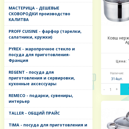
MАСТЕРИЦА - ДЕШЕВЫЕ
СКОВОРОДКИ производство
КАЛИТВА
PROFF CUISINE - фарфор (тарелки,
салатники, кружки)
Ковш нерж
A
PYREX - жаропрочное стекло и
посуда для приготовления-
Франция
Цена:
REGENT - посуда для
Наличие:
приготовления и сервировки,
314шт.
кухонные аксессуары
-
+
REMECO - подарки, сувениры,
интерьер
TALLER - ОБЩИЙ ПРАЙС
TIMA - посуда для приготовления и