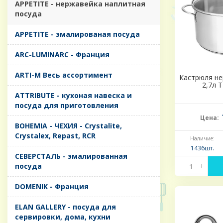
APPETITE - нержавейка наплитная
посуда
APPETITE - эмалированая посуда
ARC-LUMINARC - Франция
ARTI-M Весь ассортимент
Кастрюля нер
2,7л Т
ATTRIBUTE - кухоная навеска и
посуда для приготовления
Цена:
BOHEMIA - ЧЕХИЯ - Crystalite,
Crystalex, Repast, RCR
Наличие:
1436шт.
CЕВЕРСТАЛЬ - эмалированная
посуда
-
+
DOMENIK - Франция
ELAN GALLERY - посуда для
сервировки, дома, кухни