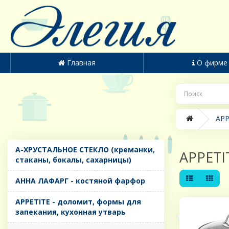
Главная
О фирме
APP
A-ХРУСТАЛЬНОЕ СТЕКЛО (креманки,
APPETI
стаканы, бокалы, сахарницы)
AHHA ЛАФАРГ - костяной фарфор
APPETITE - доломит, формы для
запекания, кухонная утварь