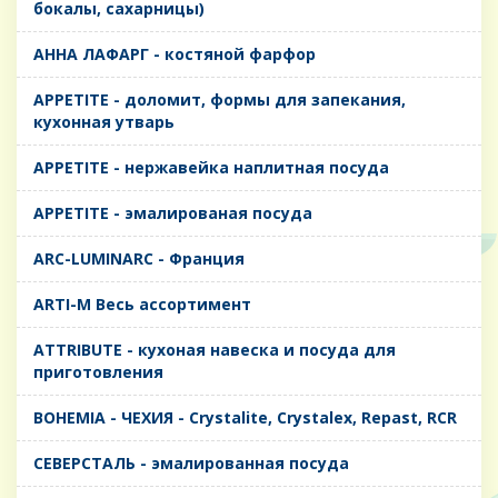
бокалы, сахарницы)
AHHA ЛАФАРГ - костяной фарфор
APPETITE - доломит, формы для запекания,
кухонная утварь
APPETITE - нержавейка наплитная посуда
APPETITE - эмалированая посуда
ARC-LUMINARC - Франция
ARTI-M Весь ассортимент
ATTRIBUTE - кухоная навеска и посуда для
приготовления
BOHEMIA - ЧЕХИЯ - Crystalite, Crystalex, Repast, RCR
CЕВЕРСТАЛЬ - эмалированная посуда