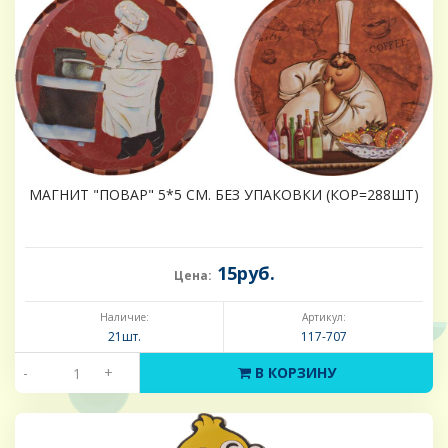
МАГНИТ "ПОВАР" 5*5 СМ. БЕЗ УПАКОВКИ (КОР=288ШТ)
15руб.
Цена:
Наличие:
Артикул:
21шт.
117-707
-
+
В КОРЗИНУ