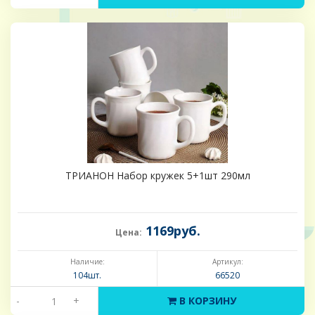
ТРИАНОН Набор кружек 5+1шт 290мл
1169руб.
Цена:
Наличие:
Артикул:
104шт.
66520
-
+
В КОРЗИНУ