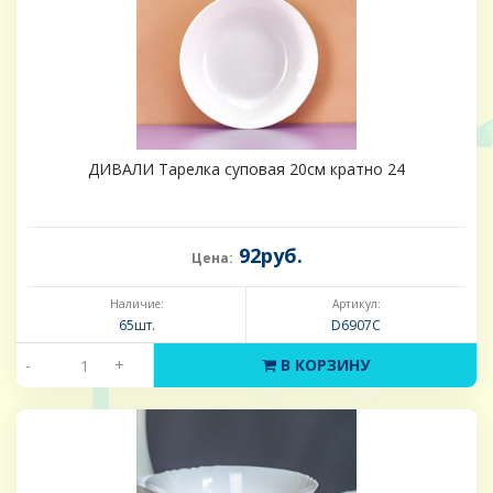
ДИВАЛИ Тарелка суповая 20см кратно 24
92руб.
Цена:
Наличие:
Артикул:
65шт.
D6907C
-
+
В КОРЗИНУ