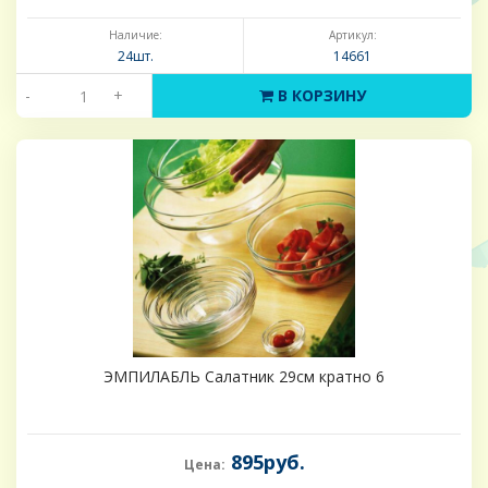
Наличие:
Артикул:
24шт.
14661
-
+
В КОРЗИНУ
ЭМПИЛАБЛЬ Салатник 29см кратно 6
895руб.
Цена: