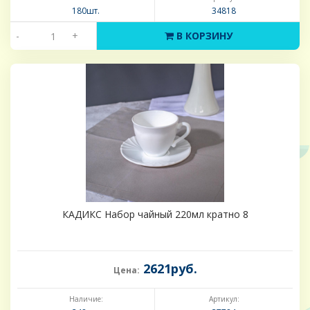
180шт.
34818
-
+
В КОРЗИНУ
КАДИКС Набор чайный 220мл кратно 8
2621руб.
Цена:
Наличие:
Артикул: