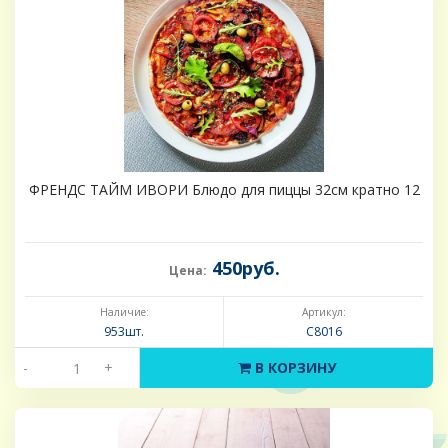
ФРЕНДС ТАЙМ ИВОРИ Блюдо для пиццы 32см кратно 12
450руб.
Цена:
Наличие:
Артикул:
953шт.
C8016
-
+
В КОРЗИНУ