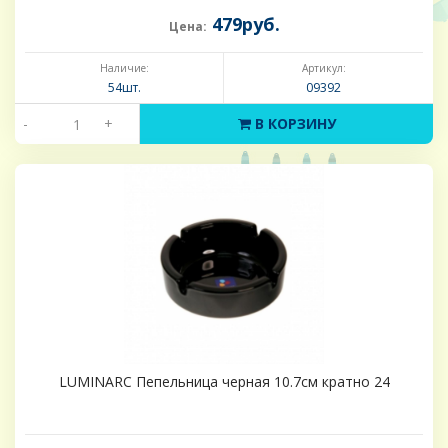
479руб.
Цена:
Наличие:
Артикул:
54шт.
09392
-
+
В КОРЗИНУ
LUMINARC Пепельница черная 10.7см кратно 24