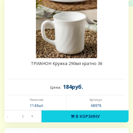
ТРИАНОН Кружка 290мл кратно 36
184руб.
Цена:
Наличие:
Артикул:
1143шт.
68978
-
+
В КОРЗИНУ