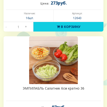
273руб.
Цена:
Наличие:
Артикул:
16шт.
12643
-
+
В КОРЗИНУ
ЭМПИЛАБЛЬ Салатник 6см кратно 36