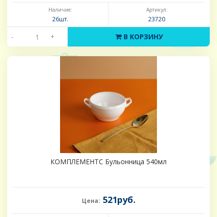
Наличие:
Артикул:
26шт.
23720
-
+
В КОРЗИНУ
КОМПЛЕМЕНТС Бульонница 540мл
521руб.
Цена: