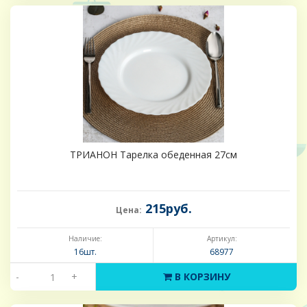
ТРИАНОН Тарелка обеденная 27см
215руб.
Цена:
Наличие:
Артикул:
16шт.
68977
-
+
В КОРЗИНУ