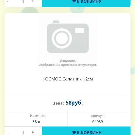
-
+
В КОРЗИНУ
КОСМОС Салатник 12см
58руб.
Цена:
Наличие:
Артикул:
38шт.
64089
-
+
В КОРЗИНУ