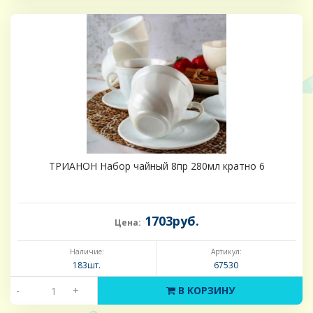
ТРИАНОН Набор чайный 8пр 280мл кратно 6
1703руб.
Цена:
Наличие:
Артикул:
183шт.
67530
-
+
В КОРЗИНУ