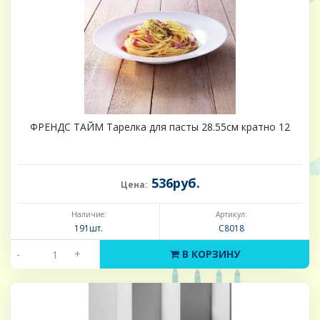
ФРЕНДС ТАЙМ Тарелка для пасты 28.55см кратно 12
536руб.
Цена:
Наличие:
Артикул:
191шт.
C8018
-
+
В КОРЗИНУ