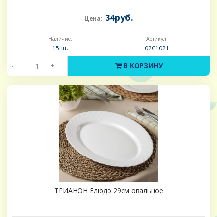
34руб.
Цена:
Наличие:
Артикул:
15шт.
02C1021
-
+
В КОРЗИНУ
ТРИАНОН Блюдо 29см овальное