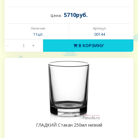
5710руб.
Цена:
Наличие:
Артикул:
11шт.
00144
-
+
В КОРЗИНУ
ГЛАДКИЙ Стакан 250мл низкий