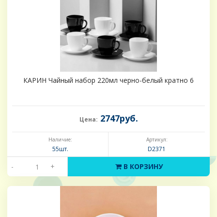
КАРИН Чайный набор 220мл черно-белый кратно 6
2747руб.
Цена:
Наличие:
Артикул:
55шт.
D2371
-
+
В КОРЗИНУ