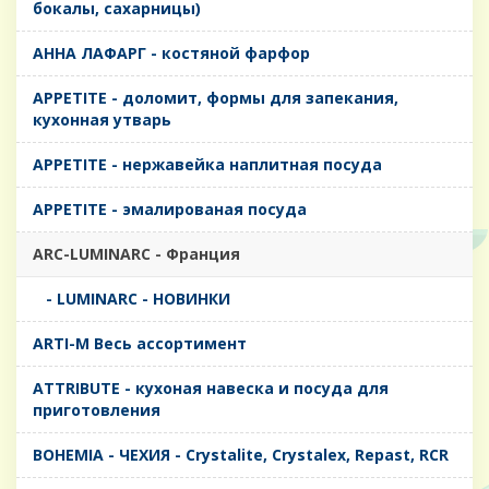
бокалы, сахарницы)
AHHA ЛАФАРГ - костяной фарфор
APPETITE - доломит, формы для запекания,
кухонная утварь
APPETITE - нержавейка наплитная посуда
APPETITE - эмалированая посуда
ARC-LUMINARC - Франция
- LUMINARC - НОВИНКИ
ARTI-M Весь ассортимент
ATTRIBUTE - кухоная навеска и посуда для
приготовления
BOHEMIA - ЧЕХИЯ - Crystalite, Crystalex, Repast, RCR