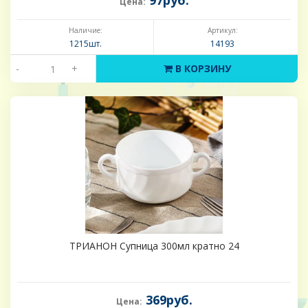
97руб.
Цена:
Наличие:
Артикул:
1215шт.
14193
-
+
В КОРЗИНУ
ТРИАНОН Супница 300мл кратно 24
369руб.
Цена: