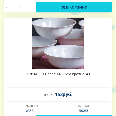
-
+
В КОРЗИНУ
ТРИАНОН Салатник 16см кратно 48
152руб.
Цена:
Наличие:
Артикул:
8357шт.
50065