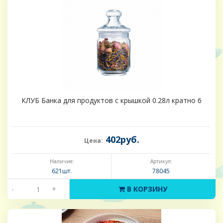
КЛУБ Банка для продуктов с крышкой 0.28л кратно 6
402руб.
Цена:
Наличие:
Артикул:
621шт.
78045
-
+
В КОРЗИНУ