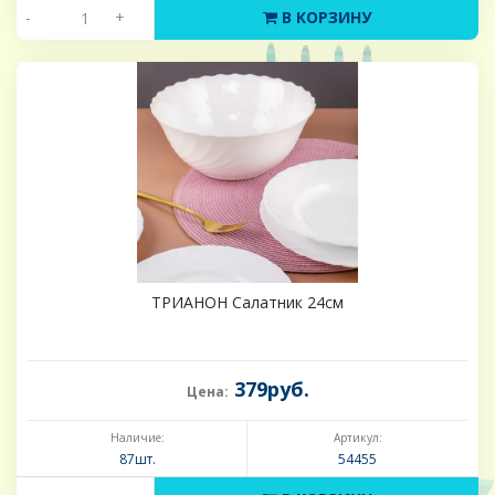
-
+
В КОРЗИНУ
ТРИАНОН Салатник 24см
379руб.
Цена:
Наличие:
Артикул:
87шт.
54455