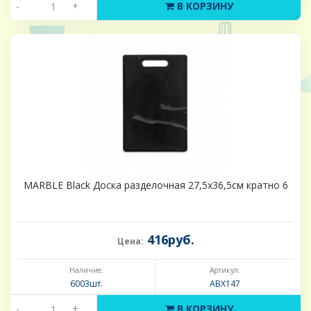
-
+
В КОРЗИНУ
MARBLE Black Доска разделочная 27,5х36,5см кратно 6
416руб.
Цена:
Наличие:
Артикул:
6003шт.
ABX147
-
+
В КОРЗИНУ