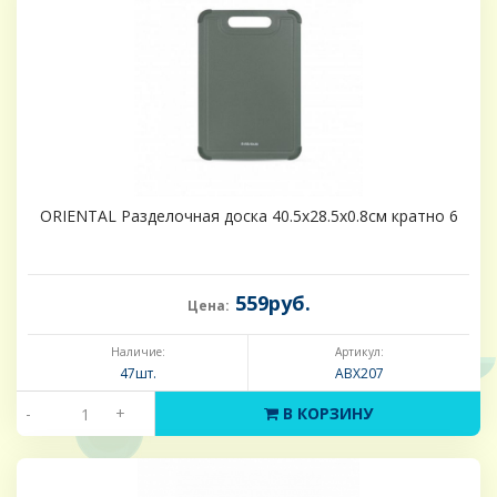
ORIENTAL Разделочная доска 40.5x28.5x0.8см кратно 6
559руб.
Цена:
Наличие:
Артикул:
47шт.
ABX207
-
+
В КОРЗИНУ