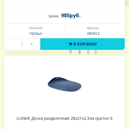
985руб.
Цена:
Наличие:
Артикул:
1820шт.
ABV012
-
+
В КОРЗИНУ
LUNAR Доска разделочная 28x21x2.3см кратно 6