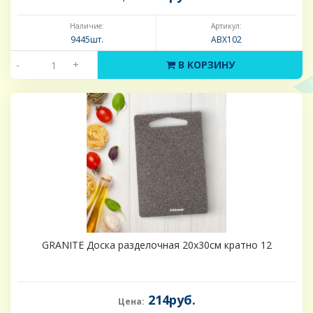
Наличие:
Артикул:
9445шт.
ABX102
-
+
В КОРЗИНУ
GRANITE Доска разделочная 20х30см кратно 12
214руб.
Цена: