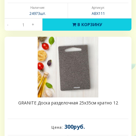
Наличие:
Артикул:
24973шт.
ABX111
-
+
В КОРЗИНУ
GRANITE Доска разделочная 25х35см кратно 12
300руб.
Цена: