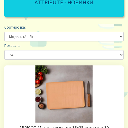
ATTRIBUTE - НОВИНКИ
Сортировка:
Показать:
APRICOT Мат для выпечки 38х28см кратно 30