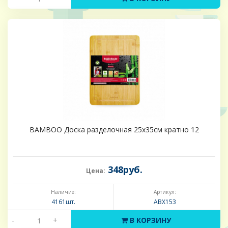
BAMBOO Доска разделочная 25х35см кратно 12
348руб.
Цена:
Наличие:
Артикул:
4161шт.
ABX153
-
+
В КОРЗИНУ