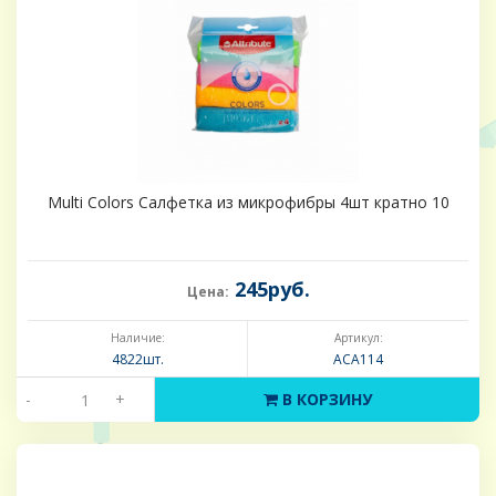
Multi Colors Салфетка из микрофибры 4шт кратно 10
245руб.
Цена:
Наличие:
Артикул:
4822шт.
ACA114
-
+
В КОРЗИНУ