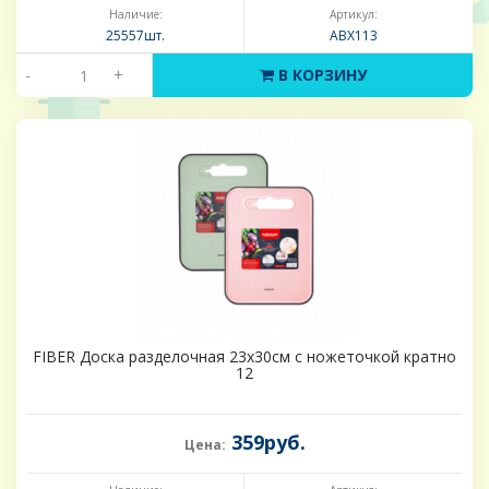
Наличие:
Артикул:
25557шт.
ABX113
-
+
В КОРЗИНУ
FIBER Доска разделочная 23x30см с ножеточкой кратно
12
359руб.
Цена: