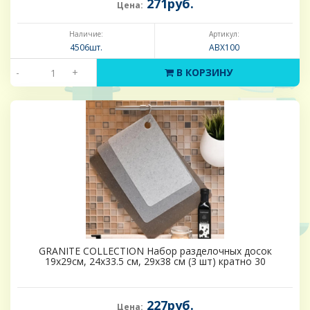
271руб.
Цена:
Наличие:
Артикул:
4506шт.
ABX100
-
+
В КОРЗИНУ
GRANITE COLLECTION Набор разделочных досок
19х29см, 24х33.5 см, 29х38 см (3 шт) кратно 30
227руб.
Цена: