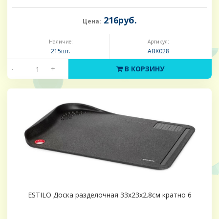
216руб.
Цена:
Наличие:
Артикул:
215шт.
ABX028
-
+
В КОРЗИНУ
ESTILO Доска разделочная 33x23x2.8см кратно 6