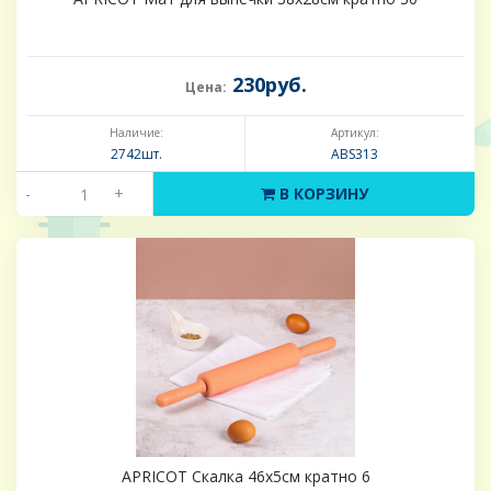
230руб.
Цена:
Наличие:
Артикул:
2742шт.
ABS313
-
+
В КОРЗИНУ
APRICOT Скалка 46х5см кратно 6