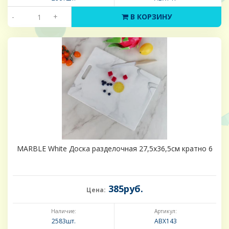
-
+
В КОРЗИНУ
MARBLE White Доска разделочная 27,5х36,5см кратно 6
385руб.
Цена:
Наличие:
Артикул:
2583шт.
ABX143