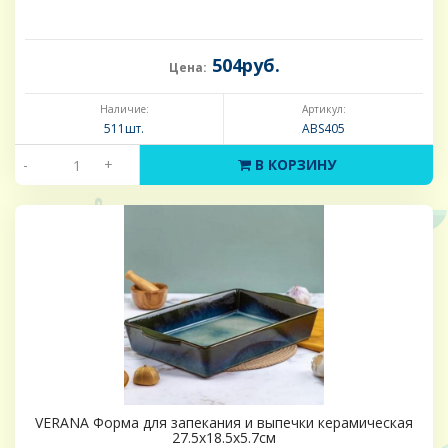
504руб.
Цена:
Наличие:
Артикул:
511шт.
ABS405
-
+
В КОРЗИНУ
VERANA Форма для запекания и выпечки керамическая
27.5x18.5x5.7см