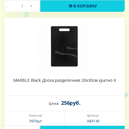
-
+
В КОРЗИНУ
MARBLE Black Доска разделочная 20х30см кратно 6
256руб.
Цена:
Наличие:
Артикул:
3970шт.
ABX145