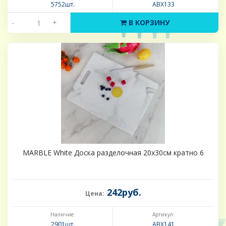
5752шт.
ABX133
-
+
В КОРЗИНУ
MARBLE White Доска разделочная 20х30см кратно 6
242руб.
Цена:
Наличие:
Артикул:
2901шт.
ABX141