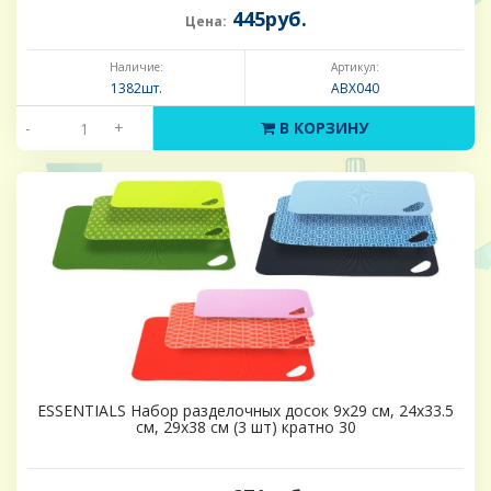
445руб.
Цена:
Наличие:
Артикул:
1382шт.
ABX040
-
+
В КОРЗИНУ
ESSENTIALS Набор разделочных досок 9х29 см, 24х33.5
см, 29х38 см (3 шт) кратно 30