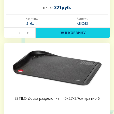
321руб.
Цена:
Наличие:
Артикул:
216шт.
ABX033
-
+
В КОРЗИНУ
ESTILO Доска разделочная 40x27x2.7см кратно 6