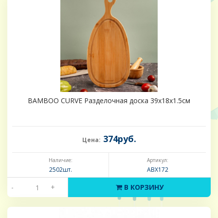
BAMBOO CURVE Разделочная доска 39х18х1.5см
374руб.
Цена:
Наличие:
Артикул:
2502шт.
ABX172
-
+
В КОРЗИНУ