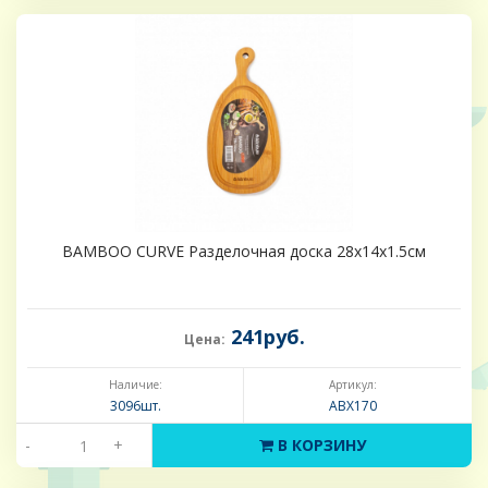
BAMBOO CURVE Разделочная доска 28x14x1.5см
241руб.
Цена:
Наличие:
Артикул:
3096шт.
ABX170
-
+
В КОРЗИНУ