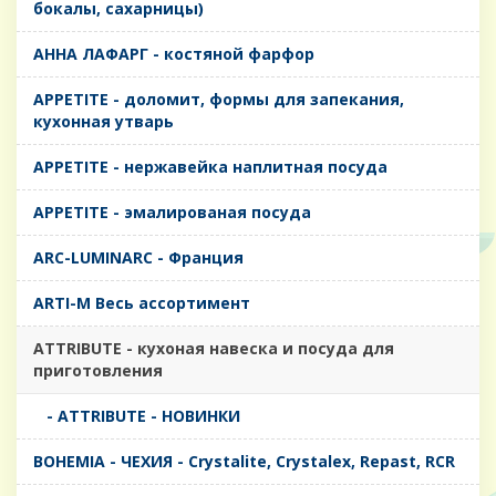
бокалы, сахарницы)
AHHA ЛАФАРГ - костяной фарфор
APPETITE - доломит, формы для запекания,
кухонная утварь
APPETITE - нержавейка наплитная посуда
APPETITE - эмалированая посуда
ARC-LUMINARC - Франция
ARTI-M Весь ассортимент
ATTRIBUTE - кухоная навеска и посуда для
приготовления
- ATTRIBUTE - НОВИНКИ
BOHEMIA - ЧЕХИЯ - Crystalite, Crystalex, Repast, RCR