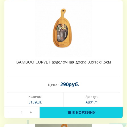
BAMBOO CURVE Разделочная доска 33х16х1.5см
290руб.
Цена:
Наличие:
Артикул:
3139шт.
ABX171
-
+
В КОРЗИНУ