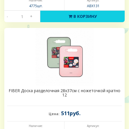
Наличие:
Артикул:
4775шт.
ABX131
-
+
В КОРЗИНУ
FIBER Доска разделочная 28x37см с ножеточкой кратно
12
511руб.
Цена:
Наличие:
Артикул: