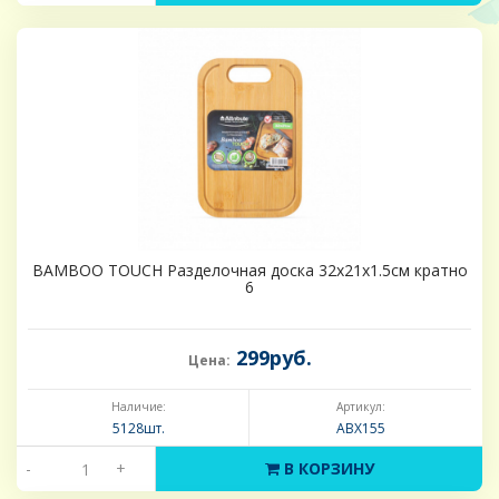
BAMBOO TOUCH Разделочная доска 32х21х1.5см кратно
6
299руб.
Цена:
Наличие:
Артикул:
5128шт.
ABX155
-
+
В КОРЗИНУ