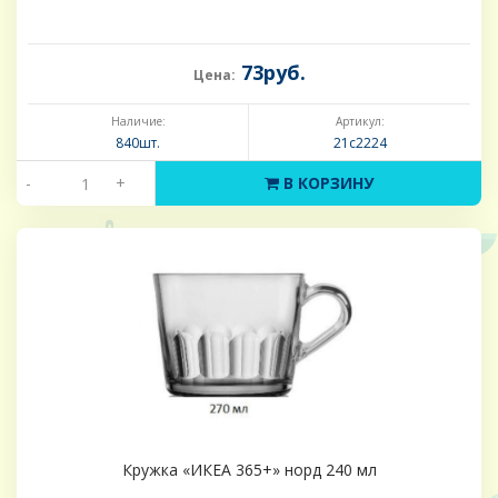
73руб.
Цена:
Наличие:
Артикул:
840шт.
21с2224
-
+
В КОРЗИНУ
Кружка «ИКЕА 365+» норд 240 мл