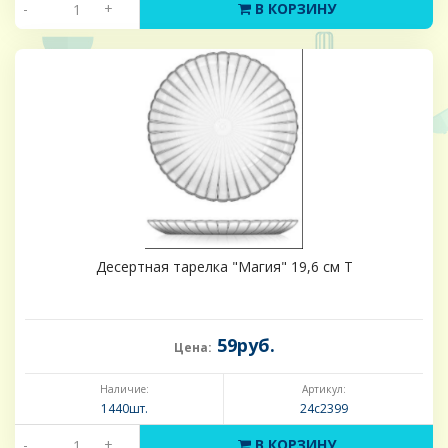
-
+
В КОРЗИНУ
Десертная тарелка "Магия" 19,6 см Т
59руб.
Цена:
Наличие:
Артикул:
1440шт.
24с2399
-
+
В КОРЗИНУ