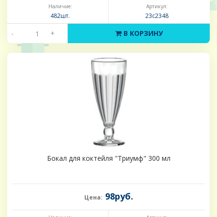
Наличие:
Артикул:
482шт.
23с2348
-
+
В КОРЗИНУ
Бокал для коктейля "Триумф" 300 мл
98руб.
Цена: