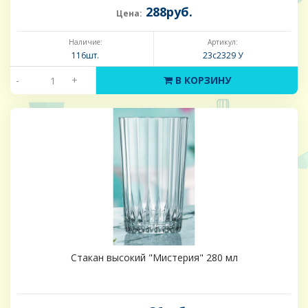
288руб.
Цена:
Наличие:
Артикул:
116шт.
23с2329 У
-
+
В КОРЗИНУ
Стакан высокий "Мистерия" 280 мл