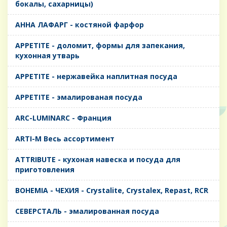
бокалы, сахарницы)
AHHA ЛАФАРГ - костяной фарфор
APPETITE - доломит, формы для запекания,
кухонная утварь
APPETITE - нержавейка наплитная посуда
APPETITE - эмалированая посуда
ARC-LUMINARC - Франция
ARTI-M Весь ассортимент
ATTRIBUTE - кухоная навеска и посуда для
приготовления
BOHEMIA - ЧЕХИЯ - Crystalite, Crystalex, Repast, RCR
CЕВЕРСТАЛЬ - эмалированная посуда