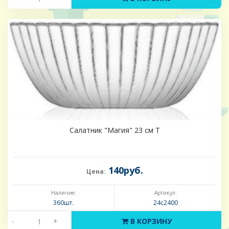
Салатник "Магия" 23 см T
140руб.
Цена:
Наличие:
Артикул:
360шт.
24с2400
-
+
В КОРЗИНУ