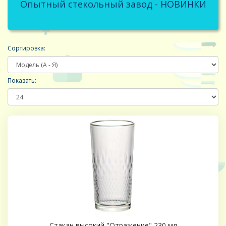
Опытный стекольный завод - НОВИНКИ
Сортировка:
Показать:
Стакан высокий "Отражение" 230 мл