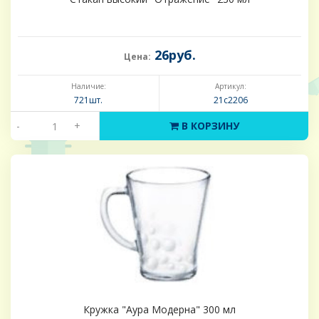
26руб.
Цена:
Наличие:
Артикул:
721шт.
21с2206
-
+
В КОРЗИНУ
Кружка "Аура Модерна" 300 мл