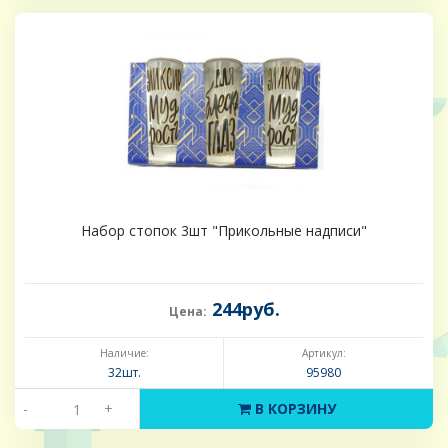
Набор стопок 3шт "Прикольные надписи"
244руб.
Цена:
Наличие:
Артикул:
32шт.
95980
-
+
В КОРЗИНУ