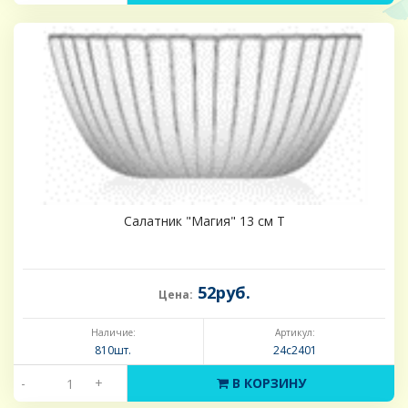
Салатник "Магия" 13 см T
52руб.
Цена:
Наличие:
Артикул:
810шт.
24с2401
-
+
В КОРЗИНУ