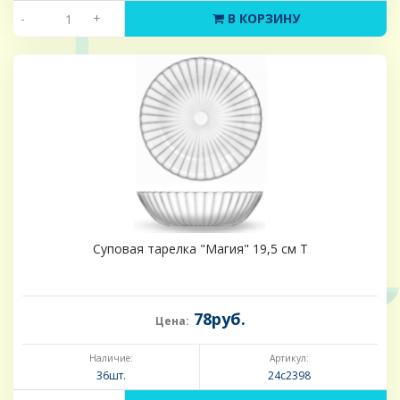
-
+
В КОРЗИНУ
Суповая тарелка "Магия" 19,5 см Т
78руб.
Цена:
Наличие:
Артикул:
36шт.
24с2398