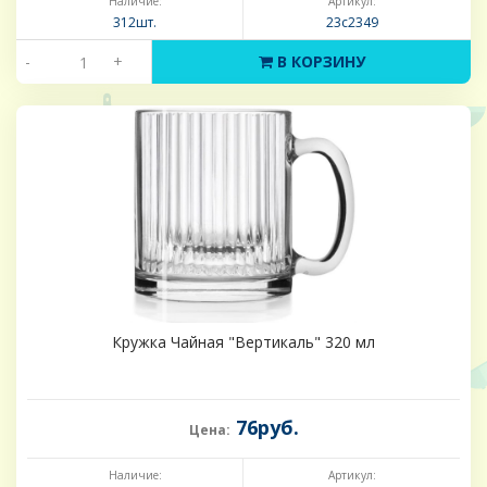
Наличие:
Артикул:
312шт.
23с2349
-
+
В КОРЗИНУ
Кружка Чайная "Вертикаль" 320 мл
76руб.
Цена:
Наличие:
Артикул: