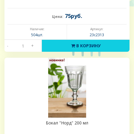
75руб.
Цена:
Наличие:
Артикул:
504шт.
23с2313
-
+
В КОРЗИНУ
Бокал "Норд" 200 мл