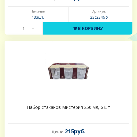
Наличие:
Артикул:
133шт.
23с2346 У
-
+
В КОРЗИНУ
Набор стаканов Мистерия 250 мл, 6 шт
215руб.
Цена: