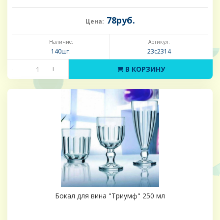
78руб.
Цена:
Наличие:
Артикул:
140шт.
23с2314
-
+
В КОРЗИНУ
Бокал для вина "Триумф" 250 мл