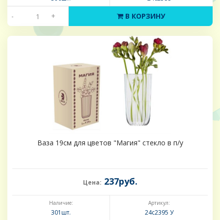
-
+
В КОРЗИНУ
Ваза 19см для цветов "Магия" стекло в п/у
237руб.
Цена:
Наличие:
Артикул:
301шт.
24с2395 У