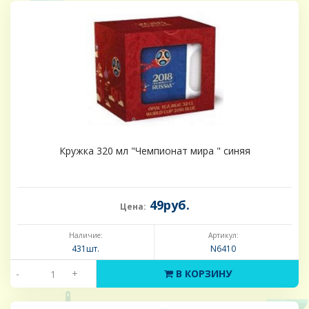
Кружка 320 мл "Чемпионат мира " синяя
49руб.
Цена:
Наличие:
Артикул:
431шт.
N6410
-
+
В КОРЗИНУ