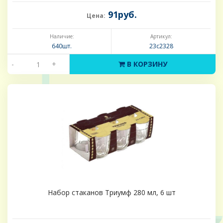
91руб.
Цена:
Наличие:
Артикул:
640шт.
23с2328
-
+
В КОРЗИНУ
Набор стаканов Триумф 280 мл, 6 шт