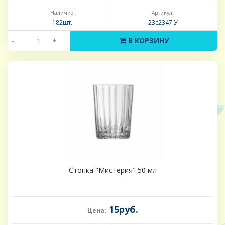
Наличие:
Артикул:
182шт.
23с2347 У
-
+
В КОРЗИНУ
Стопка "Мистерия" 50 мл
15руб.
Цена: