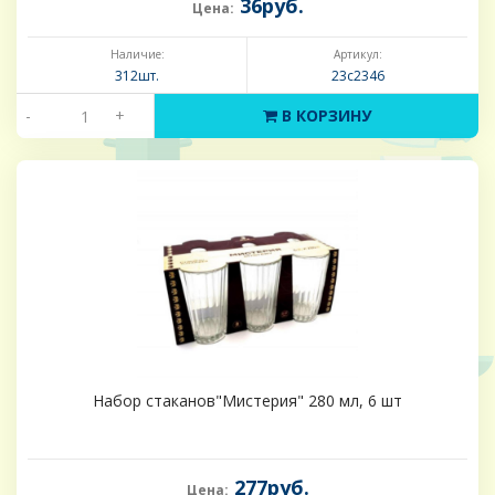
36руб.
Цена:
Наличие:
Артикул:
312шт.
23с2346
-
+
В КОРЗИНУ
Набор стаканов"Мистерия" 280 мл, 6 шт
277руб.
Цена: