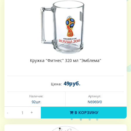
Кружка "Фитнес" 320 мл "Эмблема"
49руб.
Цена:
Наличие:
Артикул:
92шт.
N6969/0
-
+
В КОРЗИНУ