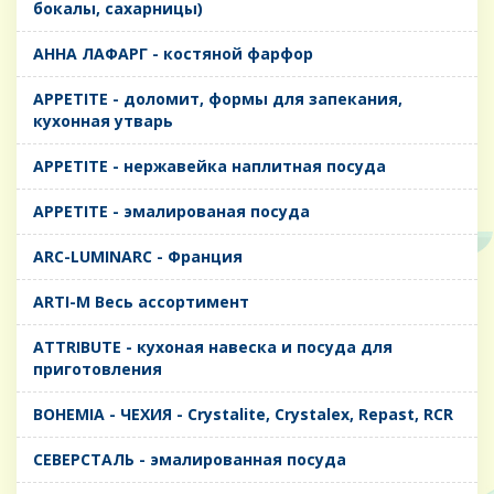
бокалы, сахарницы)
AHHA ЛАФАРГ - костяной фарфор
APPETITE - доломит, формы для запекания,
кухонная утварь
APPETITE - нержавейка наплитная посуда
APPETITE - эмалированая посуда
ARC-LUMINARC - Франция
ARTI-M Весь ассортимент
ATTRIBUTE - кухоная навеска и посуда для
приготовления
BOHEMIA - ЧЕХИЯ - Crystalite, Crystalex, Repast, RCR
CЕВЕРСТАЛЬ - эмалированная посуда