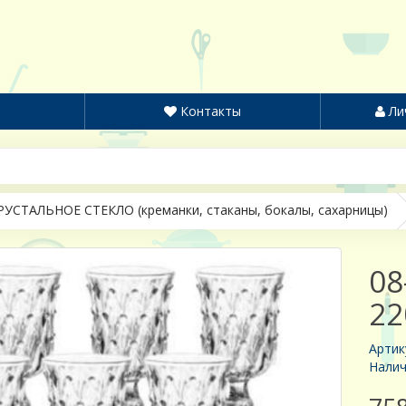
Контакты
Ли
РУСТАЛЬНОЕ СТЕКЛО (креманки, стаканы, бокалы, сахарницы)
08
22
Артик
Налич