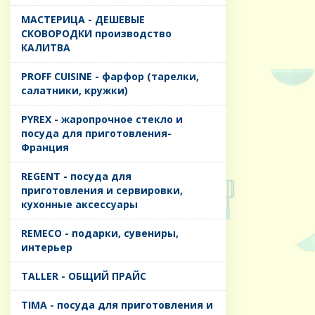
MАСТЕРИЦА - ДЕШЕВЫЕ
СКОВОРОДКИ производство
КАЛИТВА
PROFF CUISINE - фарфор (тарелки,
салатники, кружки)
PYREX - жаропрочное стекло и
посуда для приготовления-
Франция
REGENT - посуда для
приготовления и сервировки,
кухонные аксессуары
REMECO - подарки, сувениры,
интерьер
TALLER - ОБЩИЙ ПРАЙС
TIMA - посуда для приготовления и