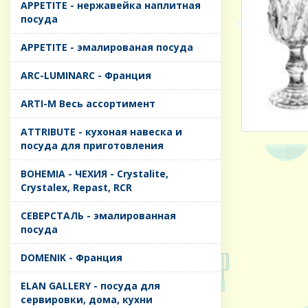
APPETITE - нержавейка наплитная
посуда
APPETITE - эмалированая посуда
ARC-LUMINARC - Франция
ARTI-M Весь ассортимент
ATTRIBUTE - кухоная навеска и
посуда для приготовления
BOHEMIA - ЧЕХИЯ - Crystalite,
Crystalex, Repast, RCR
CЕВЕРСТАЛЬ - эмалированная
посуда
DOMENIK - Франция
ELAN GALLERY - посуда для
сервировки, дома, кухни