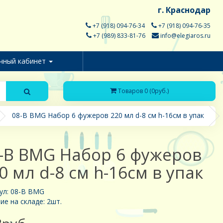
г. Краснодар
+7 (918) 094-76-34
+7 (918) 094-76-35
+7 (989) 833-81-76
info@elegiaros.ru
чный кабинет
Товаров 0 (0руб.)
08-B BMG Набор 6 фужеров 220 мл d-8 см h-16см в упак
-B BMG Набор 6 фужеров
0 мл d-8 см h-16см в упак
ул: 08-B BMG
ие на складе: 2шт.