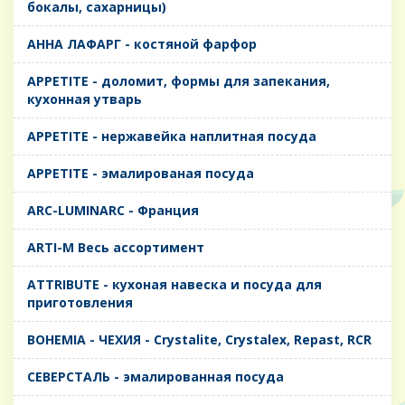
бокалы, сахарницы)
AHHA ЛАФАРГ - костяной фарфор
APPETITE - доломит, формы для запекания,
кухонная утварь
APPETITE - нержавейка наплитная посуда
APPETITE - эмалированая посуда
ARC-LUMINARC - Франция
ARTI-M Весь ассортимент
ATTRIBUTE - кухоная навеска и посуда для
приготовления
BOHEMIA - ЧЕХИЯ - Crystalite, Crystalex, Repast, RCR
CЕВЕРСТАЛЬ - эмалированная посуда