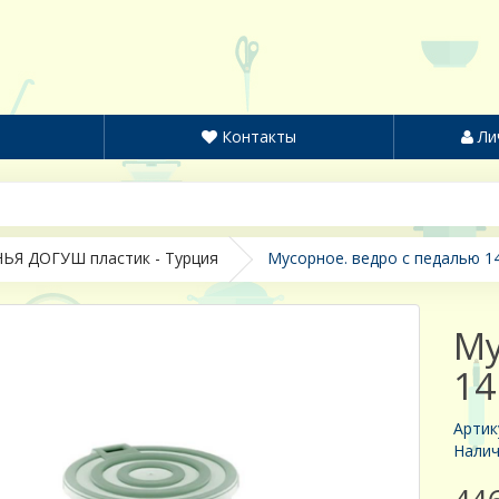
Контакты
Ли
ЬЯ ДОГУШ пластик - Турция
Мусорное. ведро с педалью 14
Му
14
Артик
Налич