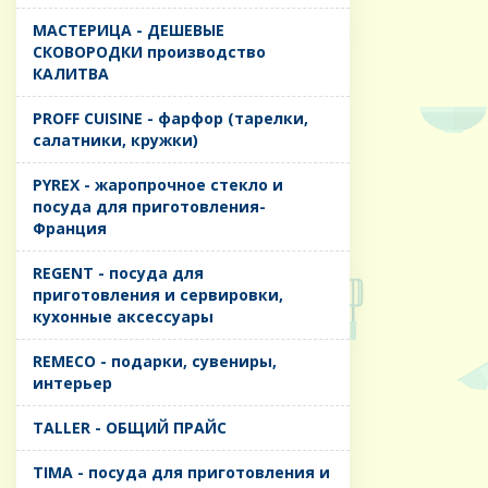
MАСТЕРИЦА - ДЕШЕВЫЕ
СКОВОРОДКИ производство
КАЛИТВА
PROFF CUISINE - фарфор (тарелки,
салатники, кружки)
PYREX - жаропрочное стекло и
посуда для приготовления-
Франция
REGENT - посуда для
приготовления и сервировки,
кухонные аксессуары
REMECO - подарки, сувениры,
интерьер
TALLER - ОБЩИЙ ПРАЙС
TIMA - посуда для приготовления и