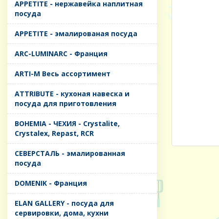
APPETITE - нержавейка наплитная
посуда
APPETITE - эмалированая посуда
ARC-LUMINARC - Франция
ARTI-M Весь ассортимент
ATTRIBUTE - кухоная навеска и
посуда для приготовления
BOHEMIA - ЧЕХИЯ - Crystalite,
Crystalex, Repast, RCR
CЕВЕРСТАЛЬ - эмалированная
посуда
DOMENIK - Франция
ELAN GALLERY - посуда для
сервировки, дома, кухни