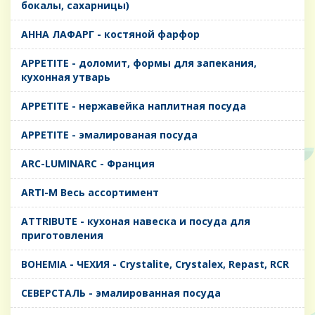
бокалы, сахарницы)
AHHA ЛАФАРГ - костяной фарфор
APPETITE - доломит, формы для запекания,
кухонная утварь
APPETITE - нержавейка наплитная посуда
APPETITE - эмалированая посуда
ARC-LUMINARC - Франция
ARTI-M Весь ассортимент
ATTRIBUTE - кухоная навеска и посуда для
приготовления
BOHEMIA - ЧЕХИЯ - Crystalite, Crystalex, Repast, RCR
CЕВЕРСТАЛЬ - эмалированная посуда