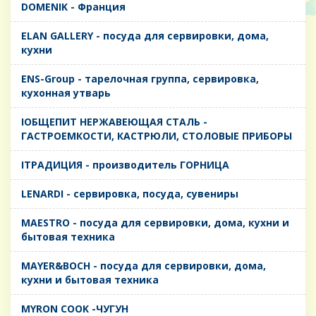
DOMENIK - Франция
ELAN GALLERY - посуда для сервировки, дома,
кухни
ENS-Group - тарелочная группа, сервировка,
кухонная утварь
IОБЩЕПИТ НЕРЖАВЕЮЩАЯ СТАЛЬ -
ГАСТРОЕМКОСТИ, КАСТРЮЛИ, СТОЛОВЫЕ ПРИБОРЫ
IТРАДИЦИЯ - производитель ГОРНИЦА
LENARDI - сервировка, посуда, сувениры
MAESTRO - посуда для сервировки, дома, кухни и
бытовая техника
MAYER&BOCH - посуда для сервировки, дома,
кухни и бытовая техника
MYRON COOK -ЧУГУН