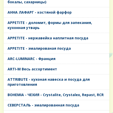
бокалы, сахарницы)
AHHA ЛАФАРГ - костяной фарфор
APPETITE - доломит, формы для запекания,
кухонная утварь
APPETITE - нержавейка наплитная посуда
APPETITE - эмалированая посуда
ARC-LUMINARC - Франция
ARTI-M Весь ассортимент
ATTRIBUTE - кухоная навеска и посуда для
приготовления
BOHEMIA - ЧЕХИЯ - Crystalite, Crystalex, Repast, RCR
CЕВЕРСТАЛЬ - эмалированная посуда