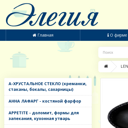
Главная
О фирме
LEN
A-ХРУСТАЛЬНОЕ СТЕКЛО (креманки,
стаканы, бокалы, сахарницы)
AHHA ЛАФАРГ - костяной фарфор
APPETITE - доломит, формы для
запекания, кухонная утварь