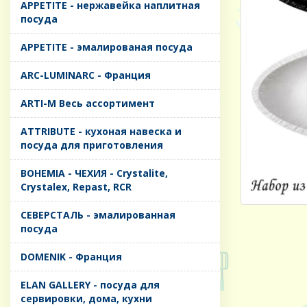
APPETITE - нержавейка наплитная
посуда
APPETITE - эмалированая посуда
ARC-LUMINARC - Франция
ARTI-M Весь ассортимент
ATTRIBUTE - кухоная навеска и
посуда для приготовления
BOHEMIA - ЧЕХИЯ - Crystalite,
Crystalex, Repast, RCR
CЕВЕРСТАЛЬ - эмалированная
посуда
DOMENIK - Франция
ELAN GALLERY - посуда для
сервировки, дома, кухни