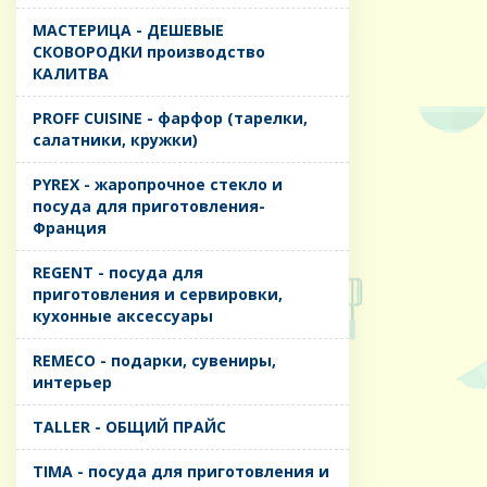
MАСТЕРИЦА - ДЕШЕВЫЕ
СКОВОРОДКИ производство
КАЛИТВА
PROFF CUISINE - фарфор (тарелки,
салатники, кружки)
PYREX - жаропрочное стекло и
посуда для приготовления-
Франция
REGENT - посуда для
приготовления и сервировки,
кухонные аксессуары
REMECO - подарки, сувениры,
интерьер
TALLER - ОБЩИЙ ПРАЙС
TIMA - посуда для приготовления и