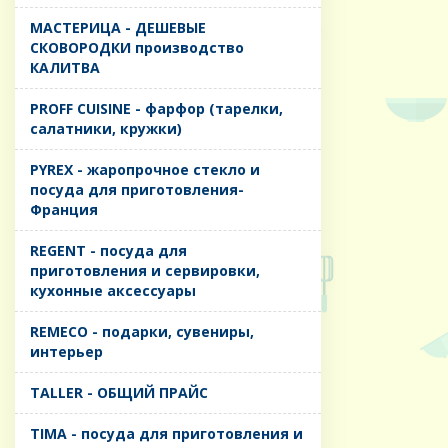
MАСТЕРИЦА - ДЕШЕВЫЕ
СКОВОРОДКИ производство
КАЛИТВА
PROFF CUISINE - фарфор (тарелки,
салатники, кружки)
PYREX - жаропрочное стекло и
посуда для приготовления-
Франция
REGENT - посуда для
приготовления и сервировки,
кухонные аксессуары
REMECO - подарки, сувениры,
интерьер
TALLER - ОБЩИЙ ПРАЙС
TIMA - посуда для приготовления и