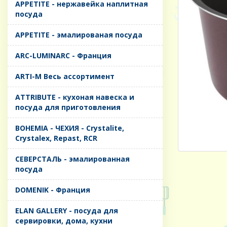
APPETITE - нержавейка наплитная
посуда
APPETITE - эмалированая посуда
ARC-LUMINARC - Франция
ARTI-M Весь ассортимент
ATTRIBUTE - кухоная навеска и
посуда для приготовления
BOHEMIA - ЧЕХИЯ - Crystalite,
Crystalex, Repast, RCR
CЕВЕРСТАЛЬ - эмалированная
посуда
DOMENIK - Франция
ELAN GALLERY - посуда для
сервировки, дома, кухни