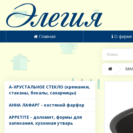
Главная
О фирме
MАС
A-ХРУСТАЛЬНОЕ СТЕКЛО (креманки,
стаканы, бокалы, сахарницы)
AHHA ЛАФАРГ - костяной фарфор
APPETITE - доломит, формы для
запекания, кухонная утварь