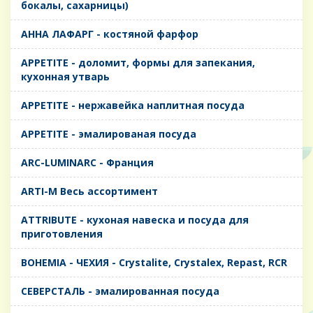
бокалы, сахарницы)
AHHA ЛАФАРГ - костяной фарфор
APPETITE - доломит, формы для запекания,
кухонная утварь
APPETITE - нержавейка наплитная посуда
APPETITE - эмалированая посуда
ARC-LUMINARC - Франция
ARTI-M Весь ассортимент
ATTRIBUTE - кухоная навеска и посуда для
приготовления
BOHEMIA - ЧЕХИЯ - Crystalite, Crystalex, Repast, RCR
CЕВЕРСТАЛЬ - эмалированная посуда