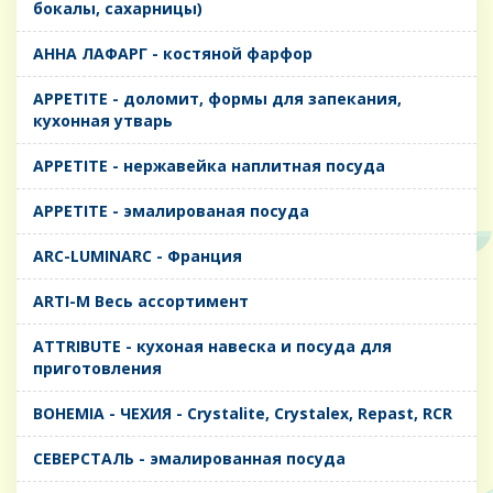
бокалы, сахарницы)
AHHA ЛАФАРГ - костяной фарфор
APPETITE - доломит, формы для запекания,
кухонная утварь
APPETITE - нержавейка наплитная посуда
APPETITE - эмалированая посуда
ARC-LUMINARC - Франция
ARTI-M Весь ассортимент
ATTRIBUTE - кухоная навеска и посуда для
приготовления
BOHEMIA - ЧЕХИЯ - Crystalite, Crystalex, Repast, RCR
CЕВЕРСТАЛЬ - эмалированная посуда