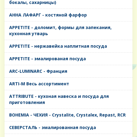
бокалы, сахарницы)
AHHA ЛАФАРГ - костяной фарфор
APPETITE - доломит, формы для запекания,
кухонная утварь
APPETITE - нержавейка наплитная посуда
APPETITE - эмалированая посуда
ARC-LUMINARC - Франция
ARTI-M Весь ассортимент
ATTRIBUTE - кухоная навеска и посуда для
приготовления
BOHEMIA - ЧЕХИЯ - Crystalite, Crystalex, Repast, RCR
CЕВЕРСТАЛЬ - эмалированная посуда