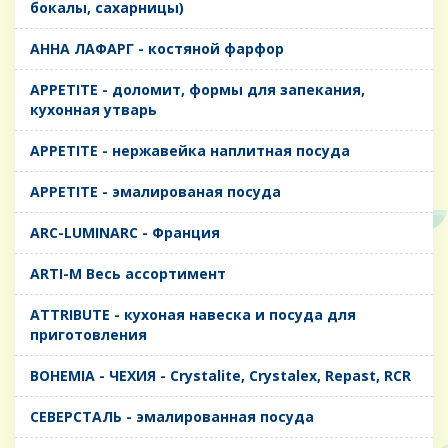
бокалы, сахарницы)
AHHA ЛАФАРГ - костяной фарфор
APPETITE - доломит, формы для запекания,
кухонная утварь
APPETITE - нержавейка наплитная посуда
APPETITE - эмалированая посуда
ARC-LUMINARC - Франция
ARTI-M Весь ассортимент
ATTRIBUTE - кухоная навеска и посуда для
приготовления
BOHEMIA - ЧЕХИЯ - Crystalite, Crystalex, Repast, RCR
CЕВЕРСТАЛЬ - эмалированная посуда