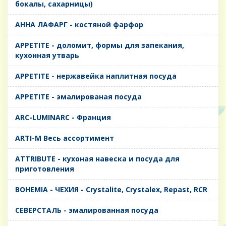
бокалы, сахарницы)
AHHA ЛАФАРГ - костяной фарфор
APPETITE - доломит, формы для запекания,
кухонная утварь
APPETITE - нержавейка наплитная посуда
APPETITE - эмалированая посуда
ARC-LUMINARC - Франция
ARTI-M Весь ассортимент
ATTRIBUTE - кухоная навеска и посуда для
приготовления
BOHEMIA - ЧЕХИЯ - Crystalite, Crystalex, Repast, RCR
CЕВЕРСТАЛЬ - эмалированная посуда