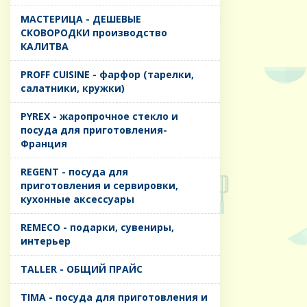
MАСТЕРИЦА - ДЕШЕВЫЕ
СКОВОРОДКИ производство
КАЛИТВА
PROFF CUISINE - фарфор (тарелки,
салатники, кружки)
PYREX - жаропрочное стекло и
посуда для приготовления-
Франция
REGENT - посуда для
приготовления и сервировки,
кухонные аксессуары
REMECO - подарки, сувениры,
интерьер
TALLER - ОБЩИЙ ПРАЙС
TIMA - посуда для приготовления и