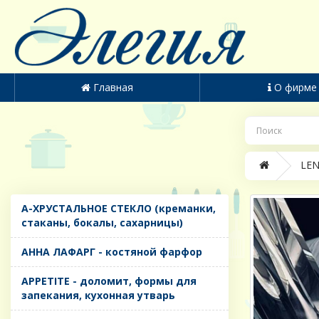
Главная
О фирме
LEN
A-ХРУСТАЛЬНОЕ СТЕКЛО (креманки,
стаканы, бокалы, сахарницы)
AHHA ЛАФАРГ - костяной фарфор
APPETITE - доломит, формы для
запекания, кухонная утварь