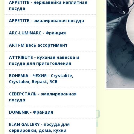
APPETITE - нержавейка наплитная
посуда
APPETITE - эмалированая посуда
ARC-LUMINARC - Франция
ARTI-M Весь ассортимент
ATTRIBUTE - кухоная навеска и
посуда для приготовления
BOHEMIA - ЧЕХИЯ - Crystalite,
Crystalex, Repast, RCR
CЕВЕРСТАЛЬ - эмалированная
посуда
DOMENIK - Франция
ELAN GALLERY - посуда для
сервировки, дома, кухни