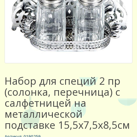
Набор для специй 2 пр
(солонка, перечница) с
салфетницей на
металлической
подставке 15,5х7,5х8,5см
Артикул: 0190259