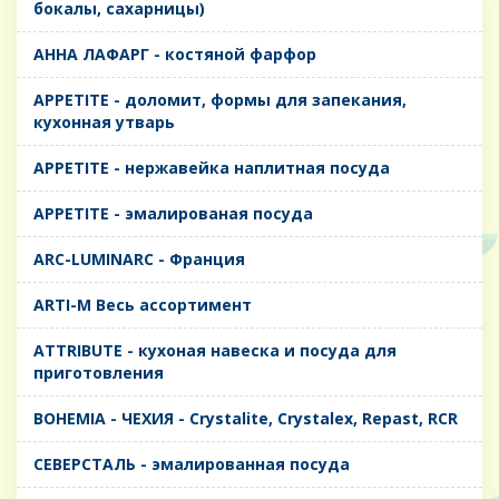
бокалы, сахарницы)
AHHA ЛАФАРГ - костяной фарфор
APPETITE - доломит, формы для запекания,
кухонная утварь
APPETITE - нержавейка наплитная посуда
APPETITE - эмалированая посуда
ARC-LUMINARC - Франция
ARTI-M Весь ассортимент
ATTRIBUTE - кухоная навеска и посуда для
приготовления
BOHEMIA - ЧЕХИЯ - Crystalite, Crystalex, Repast, RCR
CЕВЕРСТАЛЬ - эмалированная посуда