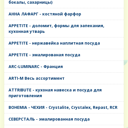
бокалы, сахарницы)
AHHA ЛАФАРГ - костяной фарфор
APPETITE - доломит, формы для запекания,
кухонная утварь
APPETITE - нержавейка наплитная посуда
APPETITE - эмалированая посуда
ARC-LUMINARC - Франция
ARTI-M Весь ассортимент
ATTRIBUTE - кухоная навеска и посуда для
приготовления
BOHEMIA - ЧЕХИЯ - Crystalite, Crystalex, Repast, RCR
CЕВЕРСТАЛЬ - эмалированная посуда