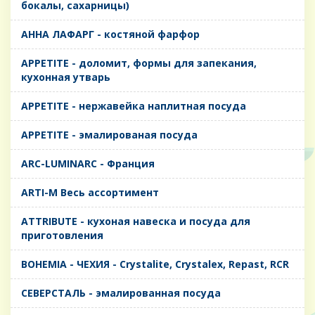
бокалы, сахарницы)
AHHA ЛАФАРГ - костяной фарфор
APPETITE - доломит, формы для запекания,
кухонная утварь
APPETITE - нержавейка наплитная посуда
APPETITE - эмалированая посуда
ARC-LUMINARC - Франция
ARTI-M Весь ассортимент
ATTRIBUTE - кухоная навеска и посуда для
приготовления
BOHEMIA - ЧЕХИЯ - Crystalite, Crystalex, Repast, RCR
CЕВЕРСТАЛЬ - эмалированная посуда